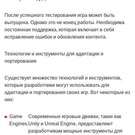
После успешного тестирования игра может быть
выпущена. Однако это не конец работы. Необходима
постоянная поддержка, которая включает в себя
исправление ошибок и обновления контента.
Технологии и инструменты для адаптации и
портирования
Существует множество технологий и инструментов,
которые разработчики могут использовать для
адаптации и портирования своих игр. Вот некоторые из
них:
Game
Современные игровые движки, такие как
Engines.
Unity и Unreal Engine, предоставляют
разработчикам мощные инструменты для