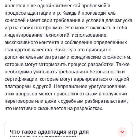
является еще одной критической проблемой в
процессе адаптации игр. Каждый производитель
консолей имеет свои требования и условия для запуска
игр на своих платформах. Это может включать в себя
лицензирование технологий, использование
эксклюзивного контента и соблюдение определенных
стандартов качества. Зачастую это приводит к
дополнительным затратам и юридическим сложностям,
которые могут затормозить процесс разработки. Также
необходимо учитывать требования к безопасности и
сертификации, которые могут варьироваться от одной
платформы к другой. Неправильное урегулирование
этих вопросов может привести к отказам в получении
переговоров или даже к судебным разбирательствам,
что негативно сказывается на разработках.
Что такое адаптация игр для