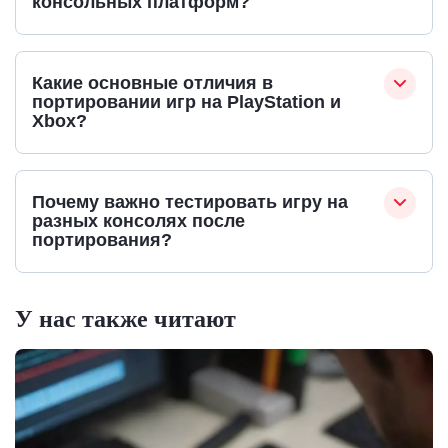
консольных платформ?
Какие основные отличия в
портировании игр на PlayStation и
Xbox?
Почему важно тестировать игру на
разных консолях после
портирования?
У нас также читают