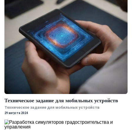
Техническое задание для мобильных устройств
Техническое задание для мобильных устройств
29 августа 2024