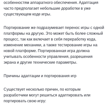
особенностям аппаратного обеспечения. Адаптация
часто предполагает небольшие доработки в уже
существующем коде игры.
Портирование же подразумевает перенос игры с одной
платформы на другую. Это может быть более сложный
процесс, так как включает в себя переработку кода,
изменение механики, а также тестирование игры на
новой платформе. Портированная игра должна
учитывать особенности управления, разрешения
экрана и другие технические параметры.
Причины адаптации и портирования игр
Существует несколько причин, по которым
разработчики могут решиться адаптировать или
портировать свою игру: