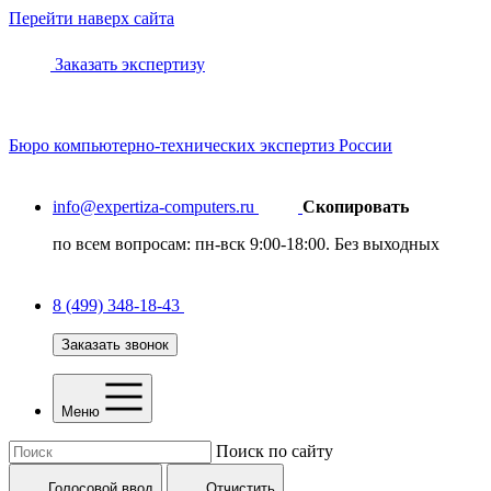
Перейти наверх сайта
Заказать экспертизу
Бюро
компьютерно-технических
экспертиз России
info@expertiza-computers.ru
Скопировать
по всем вопросам: пн-вск 9:00-18:00. Без выходных
8 (499) 348-18-43
Заказать звонок
Меню
Поиск по сайту
Голосовой ввод
Отчистить