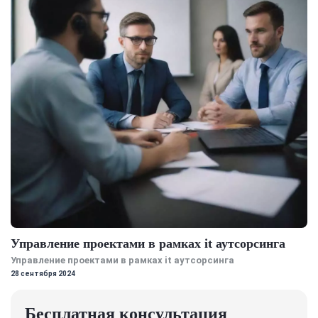
Управление проектами в рамках it аутсорсинга
Управление проектами в рамках it аутсорсинга
28 сентября 2024
Бесплатная консультация