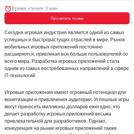
Время чтения: 3 мин.
Прочитать позже
Сегодня игровая индустрия является одной из самых
успешных и быстрорастущих отраслей в мире. Рынок
мобильных игровых приложений постоянно
расширяется, привлекая все больше пользователей со
всего мира. Разработка игровых приложений стала
одним из самых востребованных направлений в сфере
IT-технологий.
Игровые приложения имеют огромный потенциал для
монетизации и привлечения аудитории. Успешные игры
могут приносить миллионы долларов ежегодно, что
делает разработку игровых приложений весьма
привлекательной для разработчиков. Однако,
конкуренция на рынке игровых приложений также