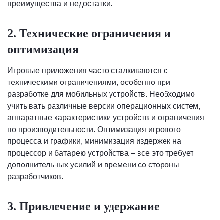
преимущества и недостатки.
2. Технические ограничения и
оптимизация
Игровые приложения часто сталкиваются с
техническими ограничениями, особенно при
разработке для мобильных устройств. Необходимо
учитывать различные версии операционных систем,
аппаратные характеристики устройств и ограничения
по производительности. Оптимизация игрового
процесса и графики, минимизация издержек на
процессор и батарею устройства – все это требует
дополнительных усилий и времени со стороны
разработчиков.
3. Привлечение и удержание