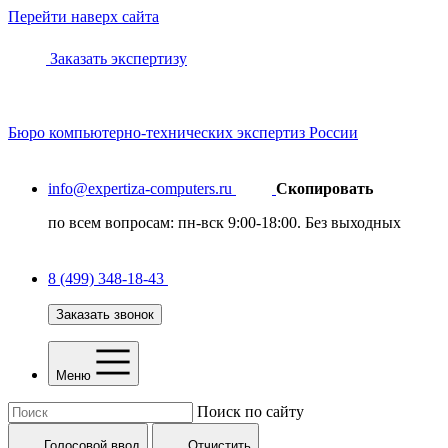
Перейти наверх сайта
Заказать экспертизу
Бюро
компьютерно-технических
экспертиз России
info@expertiza-computers.ru
Скопировать
по всем вопросам: пн-вск 9:00-18:00. Без выходных
8 (499) 348-18-43
Заказать звонок
Меню
Поиск по сайту
Голосовой ввод
Отчистить