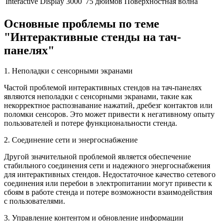
Interactive Display 3000
75 дюймов
Поверхностная волна
Основные проблемы по теме
"Интерактивные стенды на тач-
панелях"
1. Неполадки с сенсорными экранами
Частой проблемой интерактивных стендов на тач-панелях
являются неполадки с сенсорными экранами, такие как
некорректное распознавание нажатий, дребезг контактов или
поломки сенсоров. Это может привести к негативному опыту
пользователей и потере функциональности стенда.
2. Соединение сети и энергоснабжение
Другой значительной проблемой является обеспечение
стабильного соединения сети и надежного энергоснабжения
для интерактивных стендов. Недостаточное качество сетевого
соединения или перебои в электропитании могут привести к
сбоям в работе стенда и потере возможности взаимодействия
с пользователями.
3. Управление контентом и обновление информации