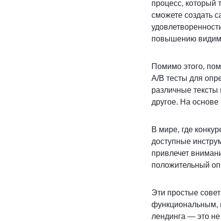
процесс, который т
сможете создать с
удовлетворенност
повышению видимо
Помимо этого, пом
A/B тесты для опр
различные тексты 
другое. На основе
В мире, где конку
доступные инструм
привлечет внимани
положительный оп
Эти простые совет
функциональным, н
лендинга — это не