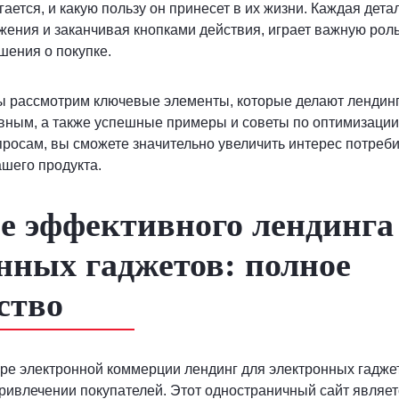
ается, и какую пользу он принесет в их жизни. Каждая дета
жения и заканчивая кнопками действия, играет важную ро
шения о покупке.
мы рассмотрим ключевые элементы, которые делают лендин
вным, а также успешные примеры и советы по оптимизации
росам, вы сможете значительно увеличить интерес потреб
шего продукта.
е эффективного лендинга
нных гаджетов: полное
ство
е электронной коммерции лендинг для электронных гаджет
ривлечении покупателей. Этот одностраничный сайт являет