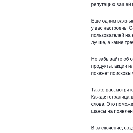
репутацию вашей 
Еще одним важным
у вас настроены G
пользователей на 
лучше, а какие тр
Не забывайте об о
продукты, акции и
покажет поисковым
Также рассмотрите
Каждая страница 
слова. Это помож
шансы на появлени
В заключение, соз