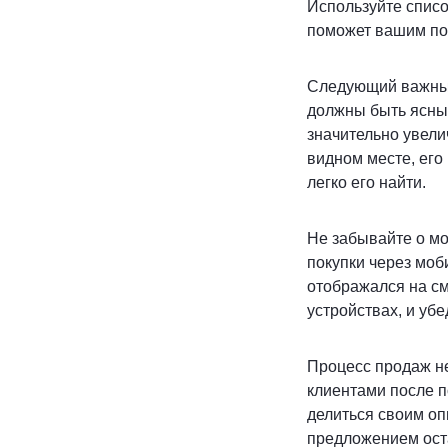
Используйте списо
поможет вашим пос
Следующий важный
должны быть ясным
значительно увели
видном месте, его
легко его найти.
Не забывайте о м
покупки через моб
отображался на см
устройствах, и уб
Процесс продаж не
клиентами после п
делиться своим оп
предложением оста