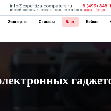
info@expertiza-computers.ru
8 (499) 348-
по всем вопросам: пн-вск 9:00-18:00. Без выходных
Заказать звонок
Эксперты
Отзывы
Блог
Кейсы
электронных гаджет