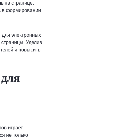
ль на странице,
ль в формировании
г для электронных
 страницы. Уделив
ителей и повысить
 для
ов играет
ся не только