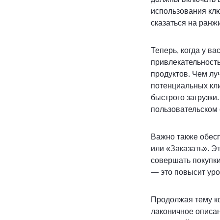
использования клю
сказаться на ранж
Теперь, когда у ва
привлекательност
продуктов. Чем лу
потенциальных кли
быстрого загрузки
пользовательском
Важно также обесп
или «Заказать». 
совершать покупки
— это повысит уро
Продолжая тему ко
лаконичное описан