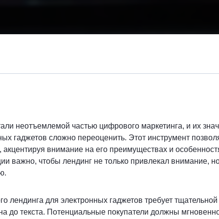
али неотъемлемой частью цифрового маркетинга, и их зна
ных гаджетов сложно переоценить. Этот инструмент позво
, акцентируя внимание на его преимуществах и особенност
ии важно, чтобы лендинг не только привлекал внимание, н
ю.
о лендинга для электронных гаджетов требует тщательной
йна до текста. Потенциальные покупатели должны мгновенно