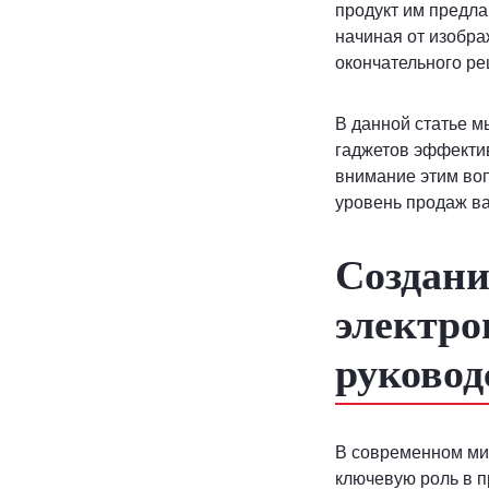
продукт им предлаг
начиная от изобра
окончательного ре
В данной статье 
гаджетов эффекти
внимание этим воп
уровень продаж ва
Создани
электро
руковод
В современном мир
ключевую роль в п