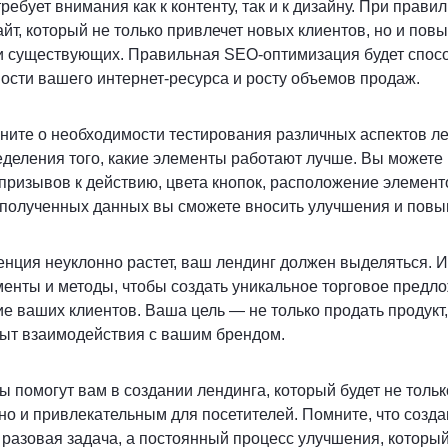
ребует внимания как к контенту, так и к дизайну. При прав
айт, который не только привлечет новых клиентов, но и пов
и существующих. Правильная SEO-оптимизация будет спос
сти вашего интернет-ресурса и росту объемов продаж.
ните о необходимости тестирования различных аспектов ле
еделения того, какие элементы работают лучше. Вы можете
призывов к действию, цвета кнопок, расположение элемент
 полученных данных вы сможете вносить улучшения и повы
ренция неуклонно растет, ваш лендинг должен выделяться. 
енты и методы, чтобы создать уникальное торговое предло
е ваших клиентов. Ваша цель — не только продать продукт,
ыт взаимодействия с вашим брендом.
ы помогут вам в создании лендинга, который будет не тольк
о и привлекательным для посетителей. Помните, что созд
 разовая задача, а постоянный процесс улучшения, которы