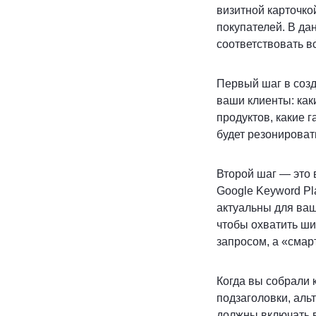
визитной карточко
покупателей. В да
соответствовать в
Первый шаг в созд
ваши клиенты: как
продуктов, какие 
будет резонироват
Второй шаг — это 
Google Keyword Pl
актуальны для ва
чтобы охватить ши
запросом, а «смар
Когда вы собрали 
подзаголовки, аль
должны включать в