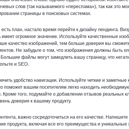
чевых слов (так называемого «переспама»), так как это мо
ировании страницы в поисковых системах.
с есть план, настало время перейти к дизайну лендинга. Ви
ь имеет огромное значение. Используйте качественные из
чше качество изображений, тем больше доверия вы сможет
ентов. Не забудьте о том, что изображения должны быть 
. Большие файлы могут замедлить вашу страницу, что негат
 опыте и SEO.
ечить удобство навигации. Используйте четкие и заметные 
Это поможет вашим посетителям легко находить необходим
. Кроме того, подумайте о добавлении отзывов реальных к
вень доверия к вашему продукту.
нтента, важно сосредоточиться на его качестве. Напишите 
ие продукта, включая все его преимущества и уникальные 