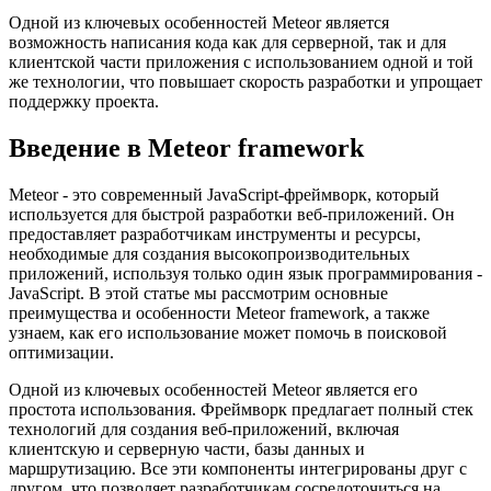
Одной из ключевых особенностей Meteor является
возможность написания кода как для серверной, так и для
клиентской части приложения с использованием одной и той
же технологии, что повышает скорость разработки и упрощает
поддержку проекта.
Введение в Meteor framework
Meteor - это современный JavaScript-фреймворк, который
используется для быстрой разработки веб-приложений. Он
предоставляет разработчикам инструменты и ресурсы,
необходимые для создания высокопроизводительных
приложений, используя только один язык программирования -
JavaScript. В этой статье мы рассмотрим основные
преимущества и особенности Meteor framework, а также
узнаем, как его использование может помочь в поисковой
оптимизации.
Одной из ключевых особенностей Meteor является его
простота использования. Фреймворк предлагает полный стек
технологий для создания веб-приложений, включая
клиентскую и серверную части, базы данных и
маршрутизацию. Все эти компоненты интегрированы друг с
другом, что позволяет разработчикам сосредоточиться на