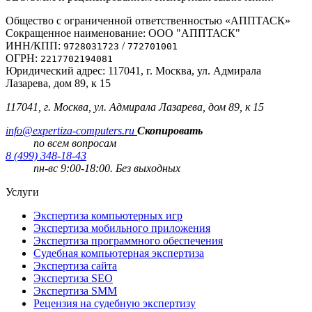
Общество с ограниченной ответственностью «АППТАСК»
Сокращенное наименование: ООО "АППТАСК"
ИНН/КПП:
/
9728031723
772701001
ОГРН:
2217702194081
Юридический адрес: 117041, г. Москва, ул. Адмирала
Лазарева, дом 89, к 15
117041, г. Москва, ул. Адмирала Лазарева, дом 89, к 15
info@expertiza-computers.ru
Скопировать
по всем вопросам
8 (499) 348-18-43
пн-вс 9:00-18:00. Без выходных
Услуги
Экспертиза компьютерных игр
Экспертиза мобильного приложения
Экспертиза программного обеспечения
Судебная компьютерная экспертиза
Экспертиза сайта
Экспертиза SEO
Экспертиза SMM
Рецензия на судебную экспертизу