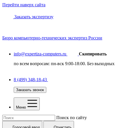
Перейти наверх сайта
Заказать экспертизу
Бюро
компьютерно-технических
экспертиз России
info@expertiza-computers.ru
Скопировать
по всем вопросам: пн-вск 9:00-18:00. Без выходных
8 (499) 348-18-43
Заказать звонок
Меню
Поиск по сайту
Голосовой ввод
Отчистить