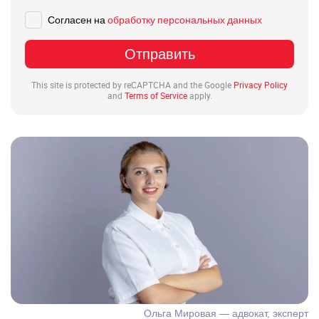
Введите ваше сообщение
Согласен на
обработку персональных данных
Отправить
This site is protected by reCAPTCHA and the Google
Privacy Policy
and
Terms of Service
apply.
Ольга Мировая — адвокат, эксперт