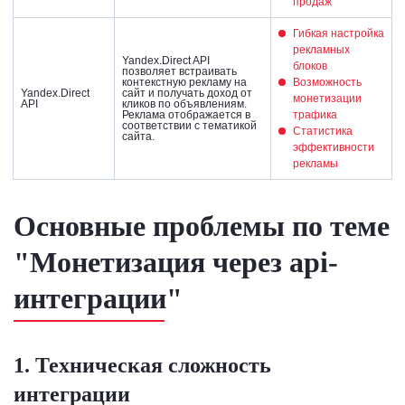
продаж
Гибкая настройка
рекламных
Yandex.Direct API
блоков
позволяет встраивать
контекстную рекламу на
Возможность
Yandex.Direct
сайт и получать доход от
монетизации
API
кликов по объявлениям.
Реклама отображается в
трафика
соответствии с тематикой
Статистика
сайта.
эффективности
рекламы
Основные проблемы по теме
"Монетизация через api-
интеграции"
1. Техническая сложность
интеграции