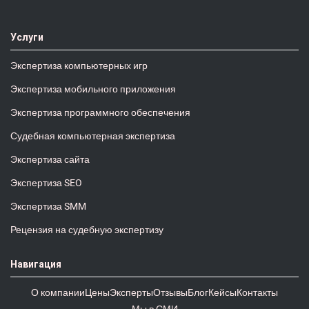
Услуги
Экспертиза компьютерных игр
Экспертиза мобильного приложения
Экспертиза программного обеспечения
Судебная компьютерная экспертиза
Экспертиза сайта
Экспертиза SEO
Экспертиза SMM
Рецензия на судебную экспертизу
Навигация
О компании
Цены
Эксперты
Отзывы
Блог
Кейсы
Контакты
Мы в СМИ