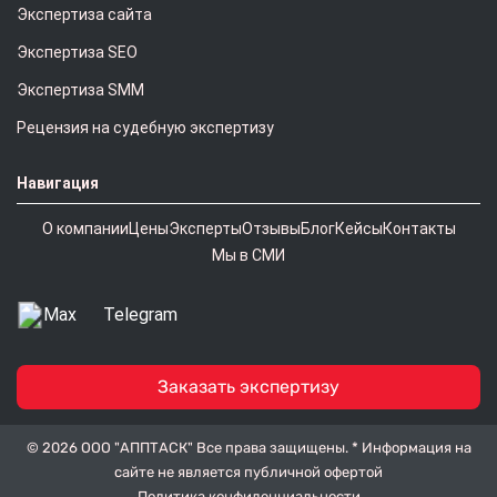
Экспертиза сайта
Экспертиза SEO
Экспертиза SMM
Рецензия на судебную экспертизу
Навигация
О компании
Цены
Эксперты
Отзывы
Блог
Кейсы
Контакты
Мы в СМИ
Max
Telegram
Заказать экспертизу
©
2026 ООО "АППТАСК" Все права защищены. * Информация на
сайте не является публичной офертой
Политика конфиденциальности