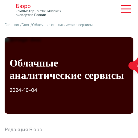
Бюро
Ме
компьютерно-технических
экспертиз России
Главная
Блог
Облачные аналитические сервисы
Облачные
аналитические сервисы
2024-10-04
Ско
Редакция Бюро