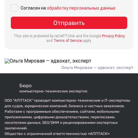
Введите ваше сообщение
Согласен на
обработку персональных данных
Отправить
This site is protected by reCAPTCHA and the Google
Privacy Policy
and
Terms of Service
apply.
Ольга Мировая — адвокат, эксперт
Бюро
компьютерно-технических экспертиз
ООО "АППТАСК" проводит компьютерно-технические и IT-экспертизы
для судов, юридических компаний, бизнеса и частных заказчиков.
Работаем с программным обеспечением, сайтами, мобильными
приложениями, цифровыми доказательствами, переписками,
носителями данных, SEO/SMM и рецензированием экспертных
заключений.
Общество с ограниченной ответственностью «АППТАСК»