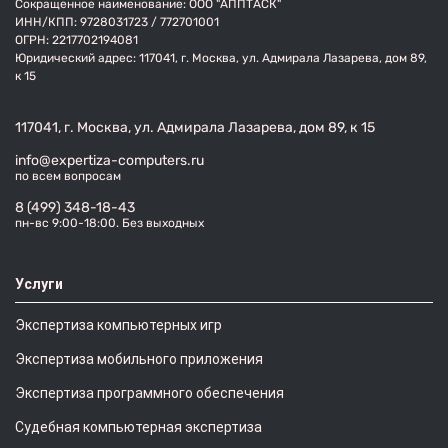
Сокращенное наименование: ООО "АППТАСК"
ИНН/КПП:
9728031723
/
772701001
ОГРН:
2217702194081
Юридический адрес: 117041, г. Москва, ул. Адмирала Лазарева, дом 89,
к 15
117041, г. Москва, ул. Адмирала Лазарева, дом 89, к 15
info@expertiza-computers.ru
по всем вопросам
8 (499) 348-18-43
пн-вс 9:00-18:00. Без выходных
Услуги
Экспертиза компьютерных игр
Экспертиза мобильного приложения
Экспертиза программного обеспечения
Судебная компьютерная экспертиза