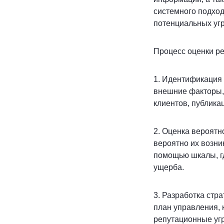
системного подход
потенциальных угр
Процесс оценки ре
1. Идентификация 
внешние факторы, 
клиентов, публика
2. Оценка вероятн
вероятно их возни
помощью шкалы, гд
ущерба.
3. Разработка стр
план управления,
репутационные уг