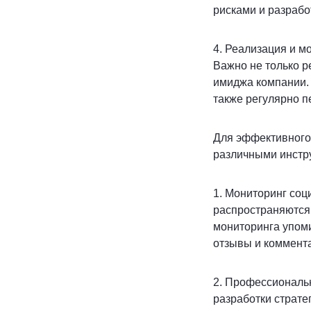
рисками и разрабо
4. Реализация и м
Важно не только р
имиджа компании. 
также регулярно п
Для эффективного
различными инстр
1. Мониторинг соц
распространяются
мониторинга упом
отзывы и коммент
2. Профессиональ
разработки страте