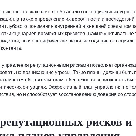
ных рисков включает в себя анализ потенциальных угроз, 
изация, а также определение их вероятности и последствий
й глубокого понимания внутренней и внешней среды компа
отки сценариев возможных кризисов. Важно учитывать не 
иденты, но и специфические риски, исходящие от социаль
 контента.
в управления репутационными рисками позволяет организа
ровать на возникающие угрозы. Такие планы должны быть 
различным обстоятельствам, обеспечивая возможность быс
итических ситуациях. Эффективный план управления не то
ствия, но и способствует восстановлению доверия со стор
репутационных рисков и
тка планов управления