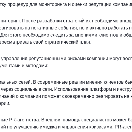
тку процедур для мониторинга и оценки репутации компани
ониторинг.
После разработки стратегий их необходимо внедря
еагировать на негативные события, но и активно работать
Для этого необходимо следить за мнениями клиентов и общ
ересматривать свой стратегический план.
 управления репутационными рисками компании могут вос
ументами и методами:
иальных сетей.
В современные реалии мнения клиентов бы
 через социальные сети. Использование платформ и инстр
инаний о компании поможет своевременно реагировать на 
арии.
ные PR-агентства.
Внешняя помощь специалистов может бы
гий по улучшению имиджа и управления кризисами. PR-аген