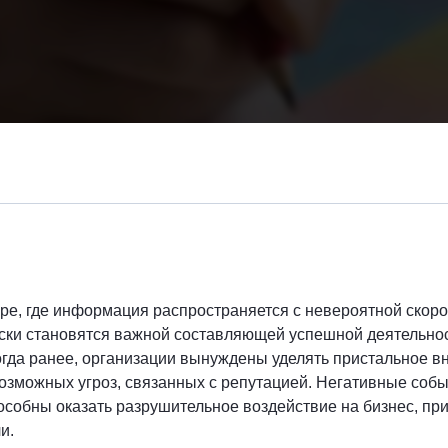
е, где информация распространяется с невероятной скоро
ски становятся важной составляющей успешной деятельно
огда ранее, организации вынуждены уделять пристальное 
озможных угроз, связанных с репутацией. Негативные собы
собны оказать разрушительное воздействие на бизнес, при
и.