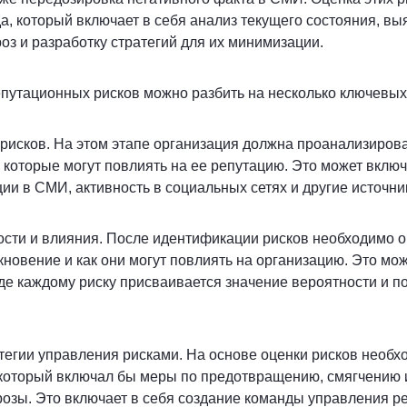
а, который включает в себя анализ текущего состояния, в
оз и разработку стратегий для их минимизации.
путационных рисков можно разбить на несколько ключевых
рисков.
На этом этапе организация должна проанализирова
которые могут повлиять на ее репутацию. Это может включ
ции в СМИ, активность в социальных сетях и другие источни
ости и влияния.
После идентификации рисков необходимо оц
кновение и как они могут повлиять на организацию. Это мож
е каждому риску присваивается значение вероятности и п
атегии управления рисками.
На основе оценки рисков необх
 который включал бы меры по предотвращению, смягчению 
розы. Это включает в себя создание команды управления 