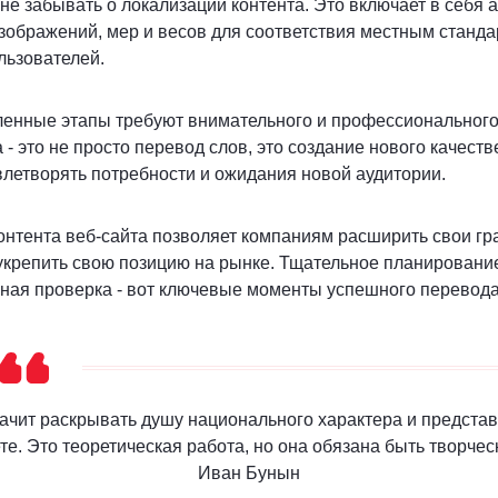
 не забывать о локализации контента. Это включает в себя
зображений, мер и весов для соответствия местным станда
льзователей.
енные этапы требуют внимательного и профессионального
 - это не просто перевод слов, это создание нового качеств
влетворять потребности и ожидания новой аудитории.
контента веб-сайта позволяет компаниям расширить свои гр
укрепить свою позицию на рынке. Тщательное планировани
ная проверка - вот ключевые моменты успешного перевода
ачит раскрывать душу национального характера и представ
те. Это теоретическая работа, но она обязана быть творчес
Иван Бунын