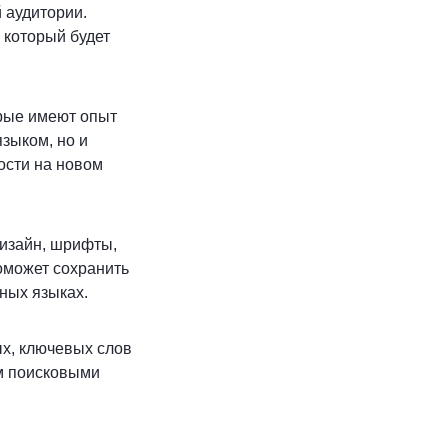
 аудитории.
 который будет
рые имеют опыт
зыком, но и
ости на новом
дизайн, шрифты,
поможет сохранить
ных языках.
х, ключевых слов
м поисковыми