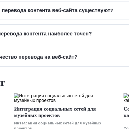
 перевода контента веб-сайта существуют?
перевода контента наиболее точен?
ачество перевода на веб-сайт?
т
Интеграция социальных сетей для
Со
музейных проектов
ка
Интеграция социальных сетей для музейных
проектов
Со