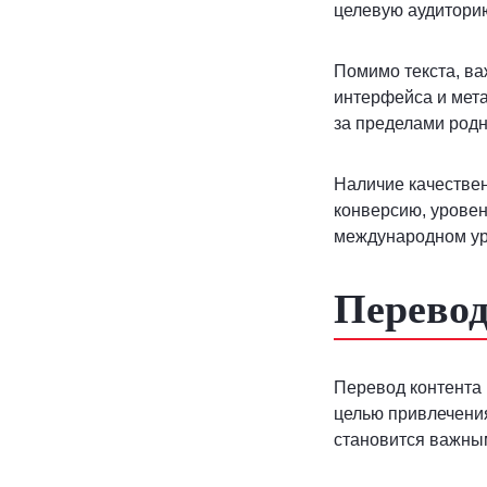
целевую аудитори
Помимо текста, ва
интерфейса и мета
за пределами родн
Наличие качествен
конверсию, уровен
международном ур
Перевод
Перевод контента 
целью привлечения
становится важны