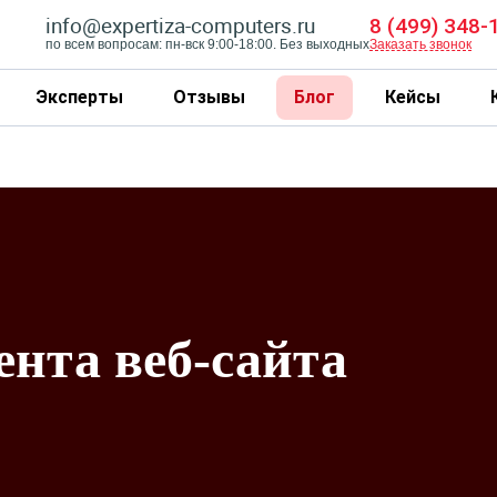
info@expertiza-computers.ru
8 (499) 348-
по всем вопросам: пн-вск 9:00-18:00. Без выходных
Заказать звонок
Эксперты
Отзывы
Блог
Кейсы
ента веб-сайта