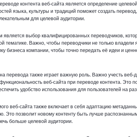
реводе контента веб-сайта является определение целевой
стей языка, культуры и традиций поможет создать перевод,
лекательным для целевой аудитории.
 является выбор квалифицированных переводчиков, кото
й тематике. Важно, чтобы переводчики не только владели я
у бизнеса компании, чтобы точно передать её идеи и ценн
на перевода также играет важную роль. Важно учесть веб-
и функциональность веб-сайта при переводе контента. Это 
еспечить удобство использования для пользователей на раз
го веб-сайта также включает в себя адаптацию метаданны
ю. Это позволит новому контенту быть лучше распознанны
ечь больше целевой аудитории.