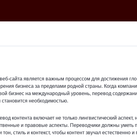
 веб-сайта является важным процессом для достижения гл
рения бизнеса за пределами родной страны. Когда компан
вой бизнес на международный уровень, перевод содержани
 становится необходимостью.
од контента включает не только лингвистический аспект, 
твенные и правовые аспекты. Переводчики должны уметь п
и тон, стиль и контекст, чтобы контент звучал естественно и