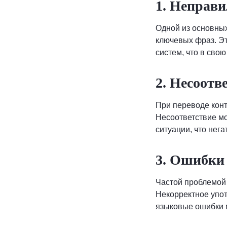
1. Неправ
Одной из основных
ключевых фраз. Эт
систем, что в сво
2. Несоотв
При переводе конт
Несоответствие м
ситуации, что нега
3. Ошибки 
Частой проблемой 
Некорректное упот
языковые ошибки м