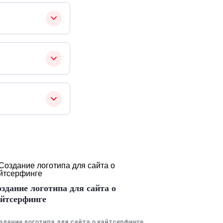
здание логотипа для сайта о
йтсерфинге
здание логотипа для сайта о кайтсерфинге