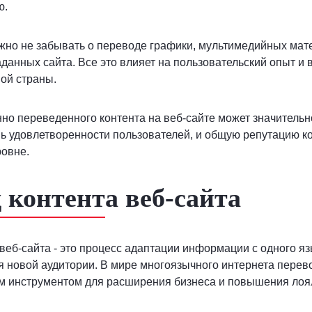
ю.
жно не забывать о переводе графики, мультимедийных мат
данных сайта. Все это влияет на пользовательский опыт и
ой страны.
но переведенного контента на веб-сайте может значитель
ь удовлетворенности пользователей, и общую репутацию к
овне.
 контента веб-сайта
веб-сайта - это процесс адаптации информации с одного яз
 новой аудитории. В мире многоязычного интернета перев
м инструментом для расширения бизнеса и повышения лоял