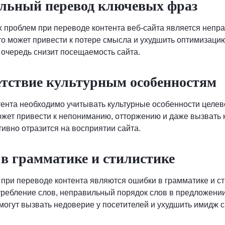
ильный перевод ключевых фраз
 проблем при переводе контента веб-сайта является непр
о может привести к потере смысла и ухудшить оптимизаци
ю очередь снизит посещаемость сайта.
етствие культурным особенностям
ента необходимо учитывать культурные особенности целев
ожет привести к непониманию, отторжению и даже вызвать
тивно отразится на восприятии сайта.
в грамматике и стилистике
при переводе контента являются ошибки в грамматике и ст
ребление слов, неправильный порядок слов в предложении
огут вызвать недоверие у посетителей и ухудшить имидж с