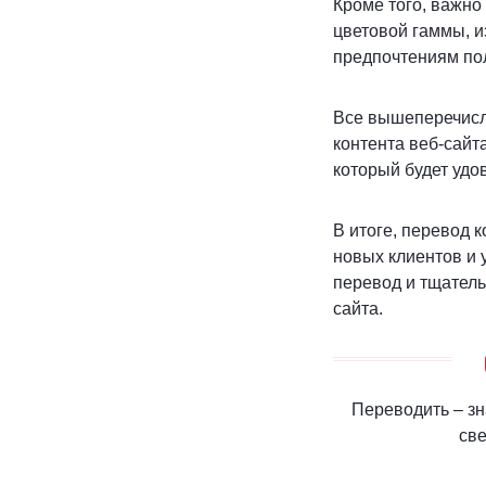
Кроме того, важно
цветовой гаммы, и
предпочтениям по
Все вышеперечисл
контента веб-сайта
который будет удо
В итоге, перевод 
новых клиентов и 
перевод и тщатель
сайта.
Переводить – зн
све