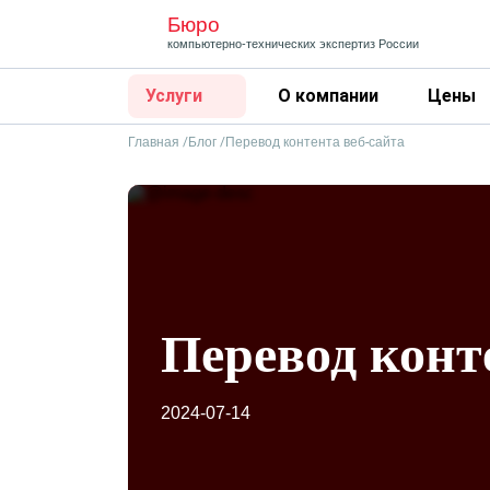
Бюро
компьютерно-технических
экспертиз России
Услуги
О компании
Цены
Главная
Блог
Перевод контента веб-сайта
Перевод конт
2024-07-14