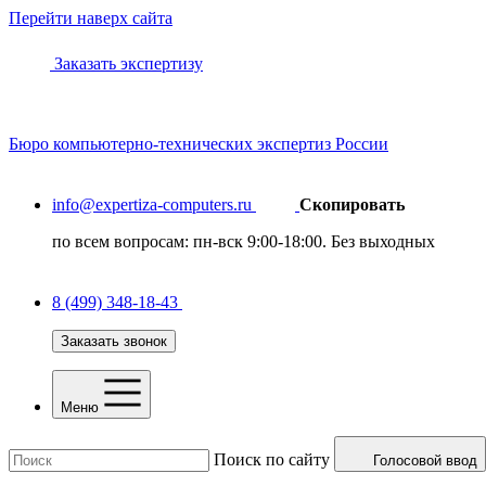
Перейти наверх сайта
Заказать экспертизу
Бюро
компьютерно-технических
экспертиз России
info@expertiza-computers.ru
Скопировать
по всем вопросам: пн-вск 9:00-18:00. Без выходных
8 (499) 348-18-43
Заказать звонок
Меню
Поиск по сайту
Голосовой ввод