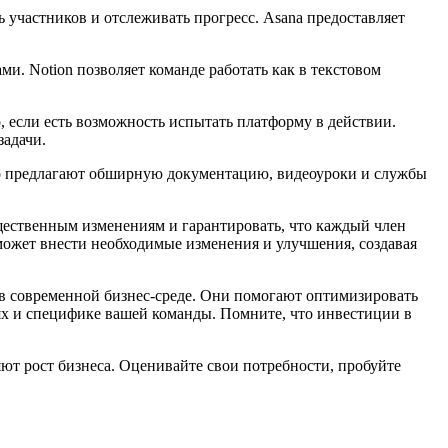
 участников и отслеживать прогресс. Asana предоставляет
и. Notion позволяет команде работать как в текстовом
 если есть возможность испытать платформу в действии.
задачи.
но предлагают обширную документацию, видеоуроки и службы
щественным изменениям и гарантировать, что каждый член
может внести необходимые изменения и улучшения, создавая
 в современной бизнес-среде. Они помогают оптимизировать
х и специфике вашей команды. Помните, что инвестиции в
ют рост бизнеса. Оценивайте свои потребности, пробуйте