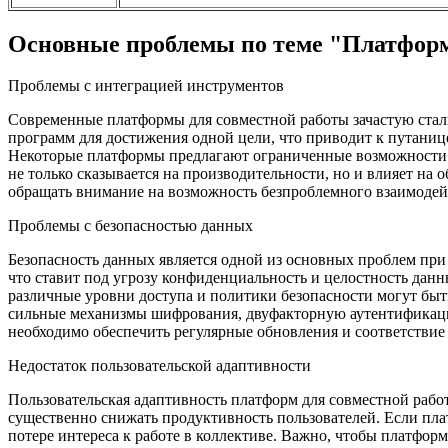
Основные проблемы по теме "Платформа
Проблемы с интеграцией инструментов
Современные платформы для совместной работы зачастую стал
программ для достижения одной цели, что приводит к путаниц
Некоторые платформы предлагают ограниченные возможности и
не только сказывается на производительности, но и влияет н
обращать внимание на возможность безпроблемного взаимоде
Проблемы с безопасностью данных
Безопасность данных является одной из основных проблем при
что ставит под угрозу конфиденциальность и целостность дан
различные уровни доступа и политики безопасности могут бы
сильные механизмы шифрования, двуфакторную аутентификацию 
необходимо обеспечить регулярные обновления и соответствие
Недостаток пользовательской адаптивности
Пользовательская адаптивность платформ для совместной рабо
существенно снижать продуктивность пользователей. Если пла
потере интереса к работе в коллективе. Важно, чтобы платфо