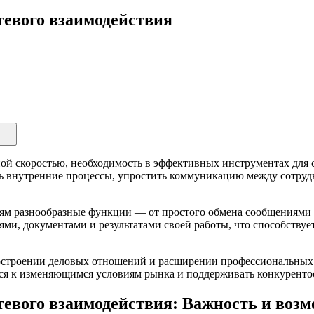
тевого взаимодействия
ной скоростью, необходимость в эффективных инструментах для с
ть внутренние процессы, упростить коммуникацию между сотру
ям разнообразные функции — от простого обмена сообщениями 
еями, документами и результатами своей работы, что способст
построении деловых отношений и расширении профессиональных 
ся к изменяющимся условиям рынка и поддерживать конкурентос
тевого взаимодействия: Важность и воз