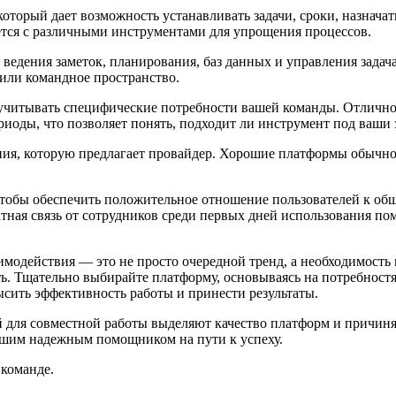
торый дает возможность устанавливать задачи, сроки, назначать
ется с различными инструментами для упрощения процессов.
ведения заметок, планирования, баз данных и управления задачам
 или командное пространство.
учитывать специфические потребности вашей команды. Отлично,
иоды, что позволяет понять, подходит ли инструмент под ваши 
ения, которую предлагает провайдер. Хорошие платформы обыч
тобы обеспечить положительное отношение пользователей к об
тная связь от сотрудников среди первых дней использования по
имодействия — это не просто очередной тренд, а необходимость
. Тщательно выбирайте платформу, основываясь на потребностя
сить эффективность работы и принести результаты.
й для совместной работы выделяют качество платформ и причиня
вашим надежным помощником на пути к успеху.
 команде.