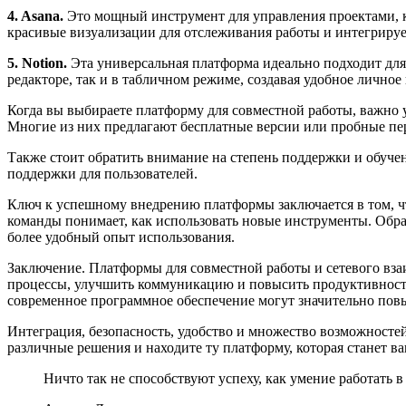
4. Asana.
Это мощный инструмент для управления проектами, ко
красивые визуализации для отслеживания работы и интегриру
5. Notion.
Эта универсальная платформа идеально подходит для 
редакторе, так и в табличном режиме, создавая удобное личное
Когда вы выбираете платформу для совместной работы, важно 
Многие из них предлагают бесплатные версии или пробные пер
Также стоит обратить внимание на степень поддержки и обуч
поддержки для пользователей.
Ключ к успешному внедрению платформы заключается в том, ч
команды понимает, как использовать новые инструменты. Обра
более удобный опыт использования.
Заключение. Платформы для совместной работы и сетевого вза
процессы, улучшить коммуникацию и повысить продуктивность
современное программное обеспечение могут значительно повы
Интеграция, безопасность, удобство и множество возможносте
различные решения и находите ту платформу, которая станет 
Ничто так не способствуют успеху, как умение работать в