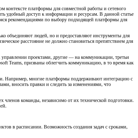
том контексте платформы для совместной работы и сетевого
ть удобный доступ к информации и ресурсам. В данной статье
имся рекомендациями по выбору подходящей платформы для
ько объединяют людей, но и предоставляют инструменты для
изическое расстояние не должно становиться препятствием для
 управлении проектами, другие — на коммуникации, третьи
soft Teams, призваны облегчить коммуникацию, в то время как
ми. Например, многие платформы поддерживают интеграцию с
лами, вносить правки и следить за изменениями, что
х членов команды, независимо от их технической подготовки.
ей.
иктов в расписании. Возможность создания задач с сроками,