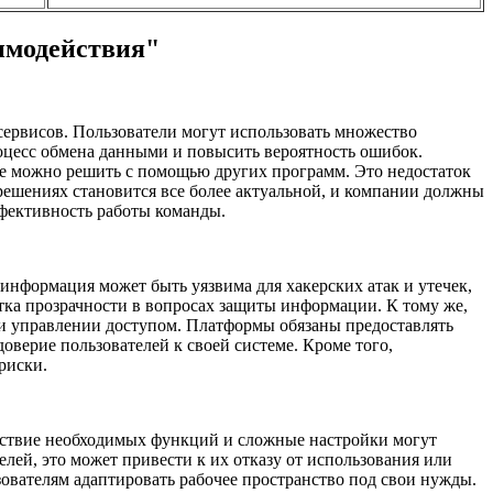
имодействия"
ервисов. Пользователи могут использовать множество
оцесс обмена данными и повысить вероятность ошибок.
ые можно решить с помощью других программ. Это недостаток
решениях становится все более актуальной, и компании должны
фективность работы команды.
информация может быть уязвима для хакерских атак и утечек,
тка прозрачности в вопросах защиты информации. К тому же,
и управлении доступом. Платформы обязаны предоставлять
верие пользователей к своей системе. Кроме того,
риски.
утствие необходимых функций и сложные настройки могут
ей, это может привести к их отказу от использования или
зователям адаптировать рабочее пространство под свои нужды.