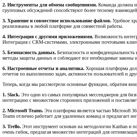
2. Инструменты для обмена сообщениями.
Команда должна им
групповых обсуждений способствуют более тесному взаимоде
3. Хранение и совместное использование файлов.
Удобное хр
реализованы в любой платформе для совместной работы.
4. Интеграция с другими приложениями.
Возможность интегр
Интеграция с CRM-системами, электронными почтовыми клиента
5. Безопасность данных.
Безопасность и конфиденциальность 
методы защиты данных и соблюдают все необходимые законы и
6. Настроенные отчеты и аналитика.
Хорошая платформа долж
отчетов по выполнению задач, активности пользователей и дру
Теперь, когда мы рассмотрели основные функции, обратим вни
1. Slack.
Это один из самых популярных мессенджеров для бизне
интеграцию с множеством сторонних приложений и поставляе
2. Microsoft Teams.
Эта платформа является частью Microsoft 36
Teams отлично работает для удаленных команд и предлагает ин
3. Trello.
Этот инструмент основан на методологии Kanban и поз
очень гибок, предлагая множество интеграций для оптимизации