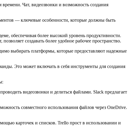
времени. Чат, видеозвонки и возможность создания
ументов — ключевые особенности, которые должны быть
еме, обеспечивая более высокий уровень продуктивности.
позволяет создавать более удобное рабочее пространство.
одимо выбирать платформы, которые предоставляют надежные
анды. Это может включать в себя инструменты для создания
ы:
проводить видеозвонки и делиться файлами. Slack предлагает
озможность совместного использования файлов через OneDrive.
ощью карточек и списков. Trello прост в использовании и