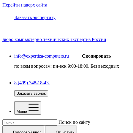
Перейти наверх сайта
Заказать экспертизу
Бюро
компьютерно-технических
экспертиз России
info@expertiza-computers.ru
Скопировать
по всем вопросам: пн-вск 9:00-18:00. Без выходных
8 (499) 348-18-43
Заказать звонок
Меню
Поиск по сайту
Голосовой ввод
Отчистить