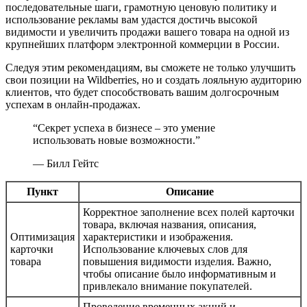
последовательные шаги, грамотную ценовую политику и
использование рекламы вам удастся достичь высокой
видимости и увеличить продажи вашего товара на одной из
крупнейших платформ электронной коммерции в России.
Следуя этим рекомендациям, вы сможете не только улучшить
свои позиции на Wildberries, но и создать лояльную аудиторию
клиентов, что будет способствовать вашим долгосрочным
успехам в онлайн-продажах.
“Секрет успеха в бизнесе – это умение
использовать новые возможности.”
— Билл Гейтс
Пункт
Описание
Корректное заполнение всех полей карточки
товара, включая названия, описания,
Оптимизация
характеристики и изображения.
карточки
Использование ключевых слов для
товара
повышения видимости изделия. Важно,
чтобы описание было информативным и
привлекало внимание покупателей.
Проведение временных акций и