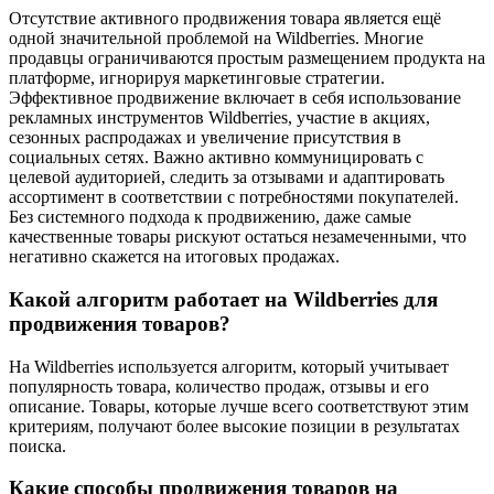
Отсутствие активного продвижения товара является ещё
одной значительной проблемой на Wildberries. Многие
продавцы ограничиваются простым размещением продукта на
платформе, игнорируя маркетинговые стратегии.
Эффективное продвижение включает в себя использование
рекламных инструментов Wildberries, участие в акциях,
сезонных распродажах и увеличение присутствия в
социальных сетях. Важно активно коммуницировать с
целевой аудиторией, следить за отзывами и адаптировать
ассортимент в соответствии с потребностями покупателей.
Без системного подхода к продвижению, даже самые
качественные товары рискуют остаться незамеченными, что
негативно скажется на итоговых продажах.
Какой алгоритм работает на Wildberries для
продвижения товаров?
На Wildberries используется алгоритм, который учитывает
популярность товара, количество продаж, отзывы и его
описание. Товары, которые лучше всего соответствуют этим
критериям, получают более высокие позиции в результатах
поиска.
Какие способы продвижения товаров на