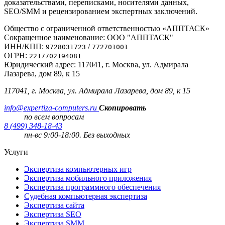
доказательствами, переписками, носителями данных,
SEO/SMM и рецензированием экспертных заключений.
Общество с ограниченной ответственностью «АППТАСК»
Сокращенное наименование: ООО "АППТАСК"
ИНН/КПП:
/
9728031723
772701001
ОГРН:
2217702194081
Юридический адрес: 117041, г. Москва, ул. Адмирала
Лазарева, дом 89, к 15
117041, г. Москва, ул. Адмирала Лазарева, дом 89, к 15
info@expertiza-computers.ru
Скопировать
по всем вопросам
8 (499) 348-18-43
пн-вс 9:00-18:00. Без выходных
Услуги
Экспертиза компьютерных игр
Экспертиза мобильного приложения
Экспертиза программного обеспечения
Судебная компьютерная экспертиза
Экспертиза сайта
Экспертиза SEO
Экспертиза SMM