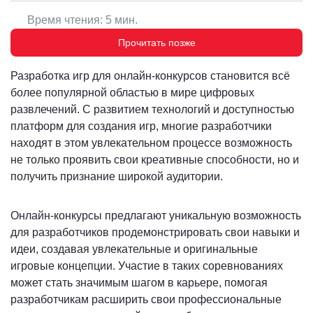
Время чтения: 5 мин.
Прочитать позже
Разработка игр для онлайн-конкурсов становится всё
более популярной областью в мире цифровых
развлечений. С развитием технологий и доступностью
платформ для создания игр, многие разработчики
находят в этом увлекательном процессе возможность
не только проявить свои креативные способности, но и
получить признание широкой аудитории.
Онлайн-конкурсы предлагают уникальную возможность
для разработчиков продемонстрировать свои навыки и
идеи, создавая увлекательные и оригинальные
игровые концепции. Участие в таких соревнованиях
может стать значимым шагом в карьере, помогая
разработчикам расширить свои профессиональные