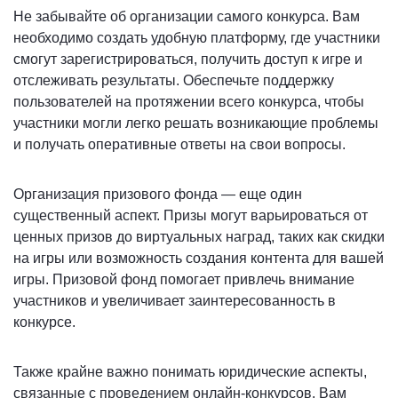
Не забывайте об организации самого конкурса. Вам
необходимо создать удобную платформу, где участники
смогут зарегистрироваться, получить доступ к игре и
отслеживать результаты. Обеспечьте поддержку
пользователей на протяжении всего конкурса, чтобы
участники могли легко решать возникающие проблемы
и получать оперативные ответы на свои вопросы.
Организация призового фонда — еще один
существенный аспект. Призы могут варьироваться от
ценных призов до виртуальных наград, таких как скидки
на игры или возможность создания контента для вашей
игры. Призовой фонд помогает привлечь внимание
участников и увеличивает заинтересованность в
конкурсе.
Также крайне важно понимать юридические аспекты,
связанные с проведением онлайн-конкурсов. Вам