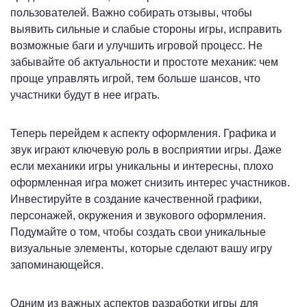
пользователей. Важно собирать отзывы, чтобы
выявить сильные и слабые стороны игры, исправить
возможные баги и улучшить игровой процесс. Не
забывайте об актуальности и простоте механик: чем
проще управлять игрой, тем больше шансов, что
участники будут в нее играть.
Теперь перейдем к аспекту оформления. Графика и
звук играют ключевую роль в восприятии игры. Даже
если механики игры уникальны и интересны, плохо
оформленная игра может снизить интерес участников.
Инвестируйте в создание качественной графики,
персонажей, окружения и звукового оформления.
Подумайте о том, чтобы создать свои уникальные
визуальные элементы, которые сделают вашу игру
запоминающейся.
Одним из важных аспектов разработки игры для