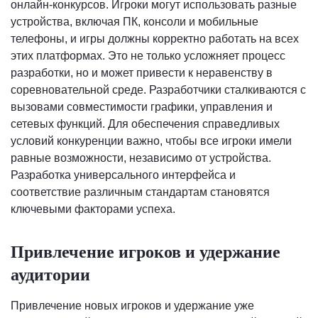
онлайн-конкурсов. Игроки могут использовать разные
устройства, включая ПК, консоли и мобильные
телефоны, и игры должны корректно работать на всех
этих платформах. Это не только усложняет процесс
разработки, но и может привести к неравенству в
соревновательной среде. Разработчики сталкиваются с
вызовами совместимости графики, управления и
сетевых функций. Для обеспечения справедливых
условий конкуренции важно, чтобы все игроки имели
равные возможности, независимо от устройства.
Разработка универсального интерфейса и
соответствие различным стандартам становятся
ключевыми факторами успеха.
Привлечение игроков и удержание
аудитории
Привлечение новых игроков и удержание уже