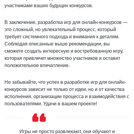
участниками ваших будущих конкурсов.
В заключение, разработка игр для онлайн-конкурсов —
это сложный, но увлекательный процесс, который
требует системного подхода и внимания к деталям.
Соблюдая описанные выше рекомендации, вы
сможете создать интересную и востребованную игру,
которая привлечет множество участников и оставит
положительное впечатление.
Не забывайте, что успех в разработке игр для онлайн-
конкурсов зависит не только от идеи, но и от качества
исполнения, организации процесса и взаимодействия с
пользователями. Удачи в вашем проекте!
Игры не просто развлекают, они обучают и