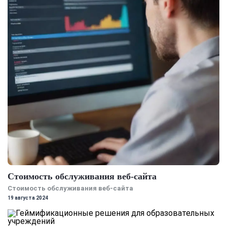
Стоимость обслуживания веб-сайта
Стоимость обслуживания веб-сайта
19 августа 2024