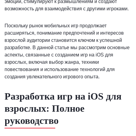
эмоции, стимулируют к размышлениям и создают
возможность для взаимодействия с другими игроками.
Поскольку рынок мобильных игр продолжает
расширяться, понимание предпочтений и интересов
взрослой аудитории становится ключом к успешной
разработке. В данной статье мы рассмотрим основные
аспекты, связанные с созданием игр на iOS для
взрослых, включая выбор жанра, техники
повествования и использование технологий для
создания увлекательного игрового опыта.
Разработка игр на iOS для
взрослых: Полное
руководство