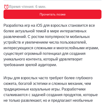
Время чтения: 6 мин.
Прочитать позже
Разработка игр на iOS для взрослых становится все
более актуальной темой в мире интерактивных
развлечений. С ростом популярности мобильных
устройств и увеличением числа пользователей,
интересующихся сложными и многослойными играми,
существует огромный потенциал для создания
уникального контента, который удовлетворит
требования зрелой аудитории.
Игры для взрослых часто требуют более глубокого
сюжета, богатой эстетики и сложных механик, чем
традиционные казуальные игры. Разработчики
сталкиваются с задачей создания продуктов, которые
не только развлекают, но и предлагают необычные