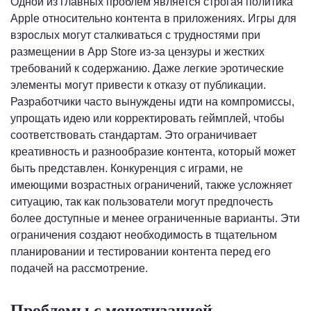
Одной из главных проблем является строгая политика
Apple относительно контента в приложениях. Игры для
взрослых могут сталкиваться с трудностями при
размещении в App Store из-за цензуры и жестких
требований к содержанию. Даже легкие эротические
элементы могут привести к отказу от публикации.
Разработчики часто вынуждены идти на компромиссы,
упрощать идею или корректировать геймплей, чтобы
соответствовать стандартам. Это ограничивает
креативность и разнообразие контента, который может
быть представлен. Конкуренция с играми, не
имеющими возрастных ограничений, также усложняет
ситуацию, так как пользователи могут предпочесть
более доступные и менее ограниченные варианты. Эти
ограничения создают необходимость в тщательном
планировании и тестировании контента перед его
подачей на рассмотрение.
Проблемы с монетизацией