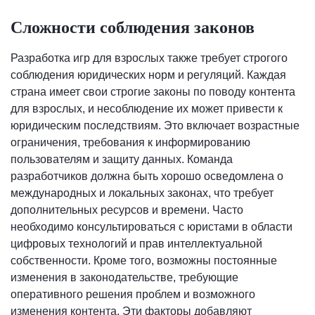
Сложности соблюдения законов
Разработка игр для взрослых также требует строгого
соблюдения юридических норм и регуляций. Каждая
страна имеет свои строгие законы по поводу контента
для взрослых, и несоблюдение их может привести к
юридическим последствиям. Это включает возрастные
ограничения, требования к информированию
пользователям и защиту данных. Команда
разработчиков должна быть хорошо осведомлена о
международных и локальных законах, что требует
дополнительных ресурсов и времени. Часто
необходимо консультироваться с юристами в области
цифровых технологий и прав интеллектуальной
собственности. Кроме того, возможны постоянные
изменения в законодательстве, требующие
оперативного решения проблем и возможного
изменения контента. Эти факторы добавляют