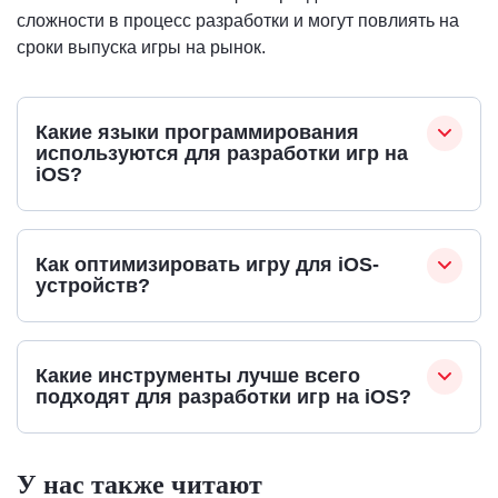
сложности в процесс разработки и могут повлиять на
сроки выпуска игры на рынок.
Какие языки программирования
используются для разработки игр на
iOS?
Как оптимизировать игру для iOS-
устройств?
Какие инструменты лучше всего
подходят для разработки игр на iOS?
У нас также читают