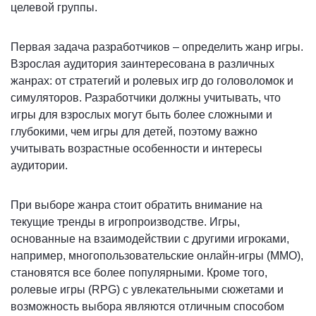
целевой группы.
Первая задача разработчиков – определить жанр игры.
Взрослая аудитория заинтересована в различных
жанрах: от стратегий и ролевых игр до головоломок и
симуляторов. Разработчики должны учитывать, что
игры для взрослых могут быть более сложными и
глубокими, чем игры для детей, поэтому важно
учитывать возрастные особенности и интересы
аудитории.
При выборе жанра стоит обратить внимание на
текущие тренды в игропроизводстве. Игры,
основанные на взаимодействии с другими игроками,
например, многопользовательские онлайн-игры (MMO),
становятся все более популярными. Кроме того,
ролевые игры (RPG) с увлекательными сюжетами и
возможность выбора являются отличным способом