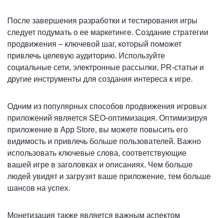
После завершения разработки и тестирования игры
следует подумать о ее маркетинге. Создание стратегии
продвижения – ключевой шаг, который поможет
привлечь целевую аудиторию. Используйте
социальные сети, электронные рассылки, PR-статьи и
другие инструменты для создания интереса к игре.
Одним из популярных способов продвижения игровых
приложений является SEO-оптимизация. Оптимизируя
приложение в App Store, вы можете повысить его
видимость и привлечь больше пользователей. Важно
использовать ключевые слова, соответствующие
вашей игре в заголовках и описаниях. Чем больше
людей увидят и загрузят ваше приложение, тем больше
шансов на успех.
Монетизация также является важным аспектом