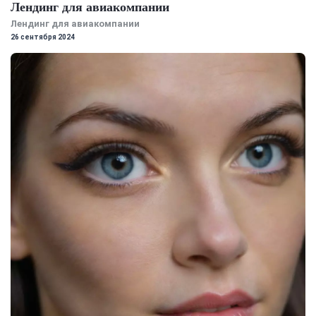
Лендинг для авиакомпании
Лендинг для авиакомпании
26 сентября 2024