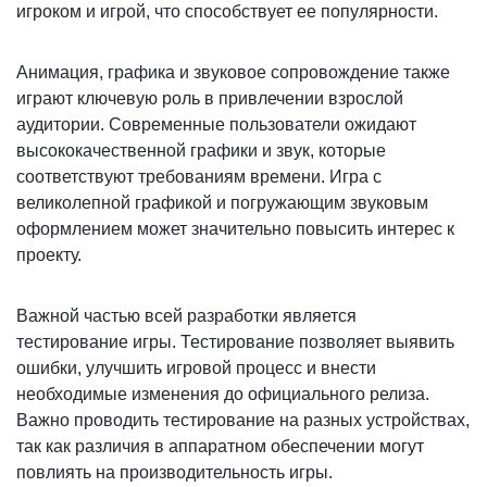
игроком и игрой, что способствует ее популярности.
Анимация, графика и звуковое сопровождение также
играют ключевую роль в привлечении взрослой
аудитории. Современные пользователи ожидают
высококачественной графики и звук, которые
соответствуют требованиям времени. Игра с
великолепной графикой и погружающим звуковым
оформлением может значительно повысить интерес к
проекту.
Важной частью всей разработки является
тестирование игры. Тестирование позволяет выявить
ошибки, улучшить игровой процесс и внести
необходимые изменения до официального релиза.
Важно проводить тестирование на разных устройствах,
так как различия в аппаратном обеспечении могут
повлиять на производительность игры.