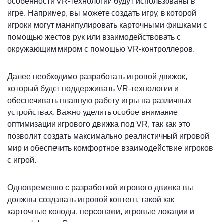
особенности VR-технологий будут использованы в
игре. Например, вы можете создать игру, в которой
игроки могут манипулировать карточными фишками с
помощью жестов рук или взаимодействовать с
окружающим миром с помощью VR-контроллеров.
Далее необходимо разработать игровой движок,
который будет поддерживать VR-технологии и
обеспечивать плавную работу игры на различных
устройствах. Важно уделить особое внимание
оптимизации игрового движка под VR, так как это
позволит создать максимально реалистичный игровой
мир и обеспечить комфортное взаимодействие игроков
с игрой.
Одновременно с разработкой игрового движка вы
должны создавать игровой контент, такой как
карточные колоды, персонажи, игровые локации и