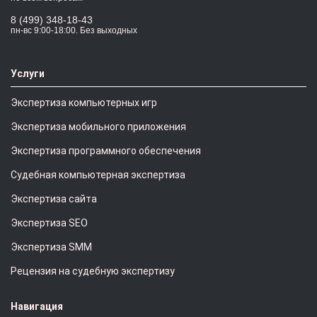
8 (499) 348-18-43
пн-вс 9:00-18:00. Без выходных
Услуги
Экспертиза компьютерных игр
Экспертиза мобильного приложения
Экспертиза программного обеспечения
Судебная компьютерная экспертиза
Экспертиза сайта
Экспертиза SEO
Экспертиза SMM
Рецензия на судебную экспертизу
Навигация