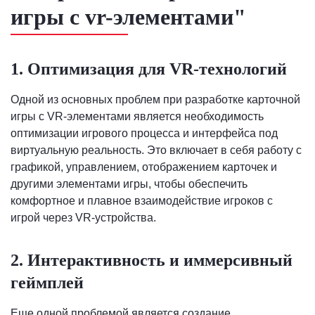
игры с vr-элементами"
1. Оптимизация для VR-технологий
Одной из основных проблем при разработке карточной
игры с VR-элементами является необходимость
оптимизации игрового процесса и интерфейса под
виртуальную реальность. Это включает в себя работу с
графикой, управлением, отображением карточек и
другими элементами игры, чтобы обеспечить
комфортное и плавное взаимодействие игроков с
игрой через VR-устройства.
2. Интерактивность и иммерсивный
геймплей
Еще одной проблемой является создание