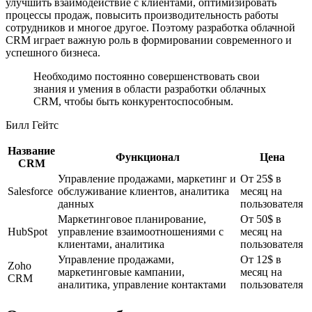
улучшить взаимодействие с клиентами, оптимизировать
процессы продаж, повысить производительность работы
сотрудников и многое другое. Поэтому разработка облачной
CRM играет важную роль в формировании современного и
успешного бизнеса.
Необходимо постоянно совершенствовать свои
знания и умения в области разработки облачных
CRM, чтобы быть конкурентоспособным.
Билл Гейтс
Название
Функционал
Цена
CRM
Управление продажами, маркетинг и
От 25$ в
Salesforce
обслуживание клиентов, аналитика
месяц на
данных
пользователя
Маркетинговое планирование,
От 50$ в
HubSpot
управление взаимоотношениями с
месяц на
клиентами, аналитика
пользователя
Управление продажами,
От 12$ в
Zoho
маркетинговые кампании,
месяц на
CRM
аналитика, управление контактами
пользователя