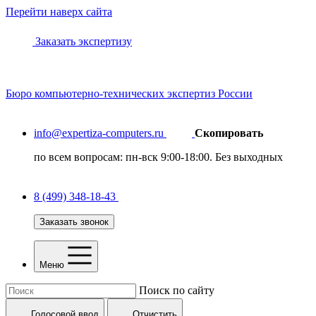
Перейти наверх сайта
Заказать экспертизу
Бюро
компьютерно-технических
экспертиз России
info@expertiza-computers.ru
Скопировать
по всем вопросам: пн-вск 9:00-18:00. Без выходных
8 (499) 348-18-43
Заказать звонок
Меню
Поиск по сайту
Голосовой ввод
Отчистить