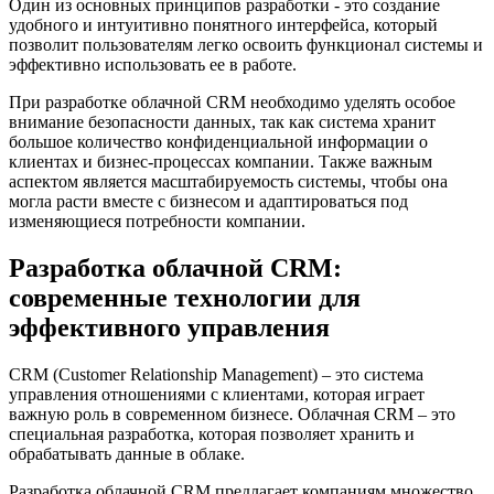
Один из основных принципов разработки - это создание
удобного и интуитивно понятного интерфейса, который
позволит пользователям легко освоить функционал системы и
эффективно использовать ее в работе.
При разработке облачной CRM необходимо уделять особое
внимание безопасности данных, так как система хранит
большое количество конфиденциальной информации о
клиентах и бизнес-процессах компании. Также важным
аспектом является масштабируемость системы, чтобы она
могла расти вместе с бизнесом и адаптироваться под
изменяющиеся потребности компании.
Разработка облачной CRM:
современные технологии для
эффективного управления
CRM (Customer Relationship Management) – это система
управления отношениями с клиентами, которая играет
важную роль в современном бизнесе. Облачная CRM – это
специальная разработка, которая позволяет хранить и
обрабатывать данные в облаке.
Разработка облачной CRM предлагает компаниям множество