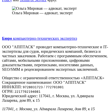
Ольга Мировая — адвокат, эксперт
Бюро
компьютерно-технических экспертиз
ООО "АППТАСК" проводит компьютерно-технические и IT-
экспертизы для судов, юридических компаний, бизнеса и
частных заказчиков. Работаем с программным обеспечением,
сайтами, мобильными приложениями, цифровыми
доказательствами, переписками, носителями данных,
SEO/SMM и рецензированием экспертных заключений.
Общество с ограниченной ответственностью «АППТАСК»
Сокращенное наименование: ООО "АППТАСК"
ИНН/КПП:
/
9728031723
772701001
ОГРН:
2217702194081
Юридический адрес: 117041, г. Москва, ул. Адмирала
Лазарева, дом 89, к 15
117041, г. Москва, ул. Адмирала Лазарева, дом 89, к 15