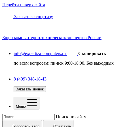
Перейти наверх сайта
Заказать экспертизу
Бюро
компьютерно-технических
экспертиз России
info@expertiza-computers.ru
Скопировать
по всем вопросам: пн-вск 9:00-18:00. Без выходных
8 (499) 348-18-43
Заказать звонок
Меню
Поиск по сайту
Голосовой ввод
Отчистить