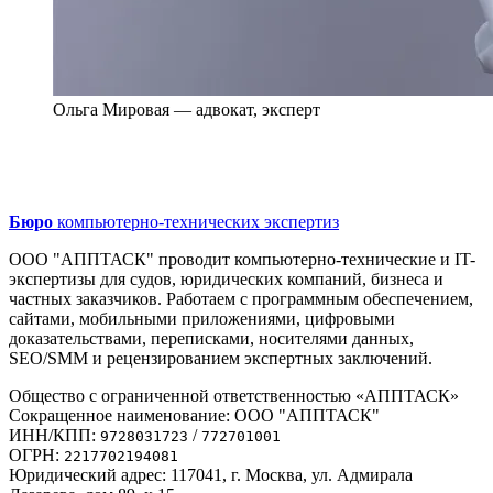
Ольга Мировая — адвокат, эксперт
Бюро
компьютерно-технических экспертиз
ООО "АППТАСК" проводит компьютерно-технические и IT-
экспертизы для судов, юридических компаний, бизнеса и
частных заказчиков. Работаем с программным обеспечением,
сайтами, мобильными приложениями, цифровыми
доказательствами, переписками, носителями данных,
SEO/SMM и рецензированием экспертных заключений.
Общество с ограниченной ответственностью «АППТАСК»
Сокращенное наименование: ООО "АППТАСК"
ИНН/КПП:
/
9728031723
772701001
ОГРН:
2217702194081
Юридический адрес: 117041, г. Москва, ул. Адмирала