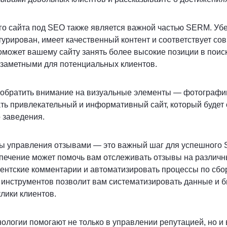
о сайта под SEO также является важной частью SERM. Убе
турирован, имеет качественный контент и соответствует с
оможет вашему сайту занять более высокие позиции в поис
 заметными для потенциальных клиентов.
 обратить внимание на визуальные элементы — фотографии
ть привлекательный и информативный сайт, который будет
 заведения.
ы управления отзывами — это важный шаг для успешного
печение может помочь вам отслеживать отзывы на различ
ентские комментарии и автоматизировать процессы по сбо
 инструментов позволит вам систематизировать данные и 
клики клиентов.
логии помогают не только в управлении репутацией, но и 