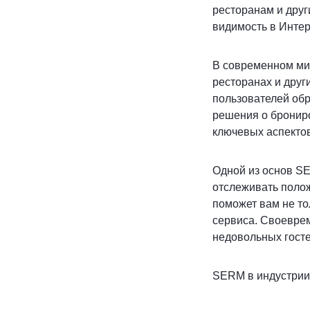
ресторанам и дру
видимость в Интер
В современном ми
ресторанах и друг
пользователей обр
решения о брониро
ключевых аспектов
Одной из основ SE
отслеживать полож
поможет вам не то
сервиса. Своевре
недовольных госте
SERM в индустрии 