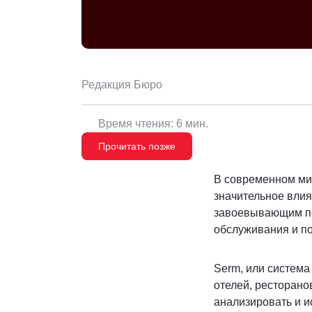
Редакция Бюро
Время чтения: 6 мин.
Прочитать позже
В современном мир
значительное влия
завоевывающим поп
обслуживания и по
Serm, или система
отелей, ресторано
анализировать и и