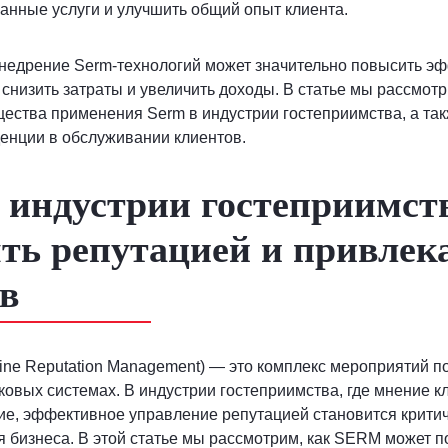
нные услуги и улучшить общий опыт клиента.
внедрение Serm-технологий может значительно повысить э
 снизить затраты и увеличить доходы. В статье мы рассмо
ества применения Serm в индустрии гостеприимства, а так
енции в обслуживании клиентов.
индустрии гостеприимст
ть репутацией и привлек
в
ne Reputation Management) — это комплекс мероприятий п
ковых системах. В индустрии гостеприимства, где мнение к
е, эффективное управление репутацией становится крити
 бизнеса. В этой статье мы рассмотрим, как SERM может п