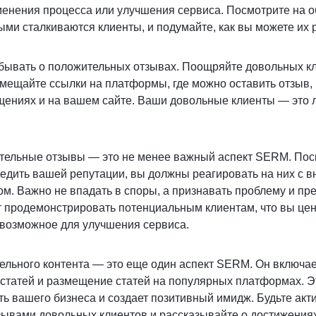
менения процесса или улучшения сервиса. Посмотрите на 
ыми сталкиваются клиенты, и подумайте, как вы можете их 
абывать о положительных отзывах. Поощряйте довольных к
мещайте ссылки на платформы, где можно оставить отзыв, 
щениях и на вашем сайте. Ваши довольные клиенты — это 
ательные отзывы — это не менее важный аспект SERM. Пос
едить вашей репутации, вы должны реагировать на них с 
. Важно не впадать в споры, а признавать проблему и пр
 продемонстрировать потенциальным клиентам, что вы цен
 возможное для улучшения сервиса.
льного контента — это еще один аспект SERM. Он включает
 статей и размещение статей на популярных платформах. Э
ь вашего бизнеса и создает позитивный имидж. Будьте акт
тзывами довольных клиентов и рассказывайте о достижения