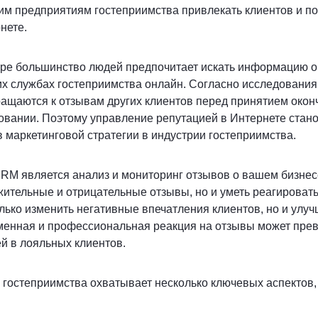
гим предприятиям гостеприимства привлекать клиентов и 
нете.
ре большинство людей предпочитает искать информацию о 
их службах гостеприимства онлайн. Согласно исследовани
ащаются к отзывам других клиентов перед принятием окон
вании. Поэтому управление репутацией в Интернете стано
 маркетинговой стратегии в индустрии гостеприимства.
RM является анализ и мониторинг отзывов о вашем бизнес
ительные и отрицательные отзывы, но и уметь реагировать
лько изменить негативные впечатления клиентов, но и улуч
менная и профессиональная реакция на отзывы может прев
й в лояльных клиентов.
гостеприимства охватывает несколько ключевых аспектов,