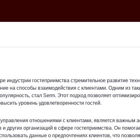
е индустрии гостеприимства стремительное развитие техн
ние на способы взаимодействия с клиентами. Одним из так
улярность, стал Serm. Этот подход позволяет оптимизиро
высить уровень удовлетворенности гостей.
 управления отношениями с клиентами, является важным а
в и других организаций в сфере гостеприимства. Он помогае
спользовать данные о предпочтениях клиентов, что позвол