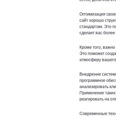
Оптимизация своег
сайт хорошо струк
стандартам. Это п
сделает вас более
Кроме того, важно
Это поможет созда
атмосферу вашего
Внедрение систем
программное обес
анализировать кли
Применение таких
реагировать на от
Современные техно