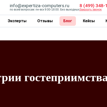
info@expertiza-computers.ru
8 (499) 348-
по всем вопросам: пн-вск 9:00-18:00. Без выходных
Заказать звонок
Эксперты
Отзывы
Блог
Кейсы
трии гостеприимств