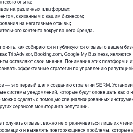
тского опыта;
ывов на различных платформах;
ентом, связанным с вашим бизнесом;
рования на негативные отзывы;
тельного контента вокруг вашего бренда.
понять, как собираются и публикуются отзывы о вашем биз
как TripAdvisor, Booking.com, Google My Business, являютс
енты оставляют свои мнения. Понимание этих платформ и и
раивать эффективные стратегии по управлению репутацией
в — это первый шаг к созданию стратегии SERM. Установи
е системы уведомлений, которые будут оповещать вас о н
 можно сделать с помощью специализированных инструмент
 других сервисов мониторинга репутации.
е получать отзывы, важно не ограничиваться лишь их чтен
формацию и выявлять повторяющиеся проблемы, которые м