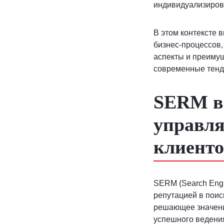
индивидуализирова
В этом контексте 
бизнес-процессов,
аспекты и преимущ
современные тенд
SERM в 
управля
клиенто
SERM (Search Engi
репутацией в поис
решающее значени
успешного ведения