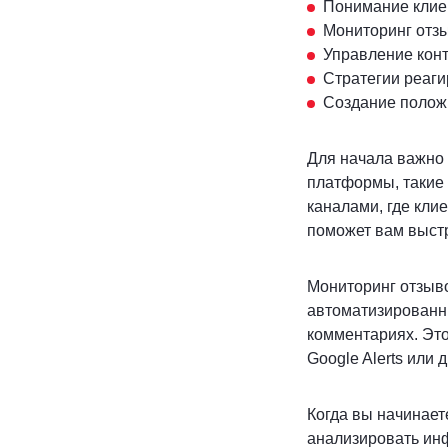
Понимание клиен
Мониторинг отз
Управление конт
Стратегии реаги
Создание положи
Для начала важно 
платформы, такие 
каналами, где кли
поможет вам выст
Мониторинг отзыво
автоматизированны
комментариях. Это
Google Alerts или
Когда вы начинает
анализировать ин