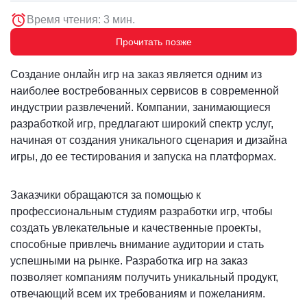
Время чтения: 3 мин.
Прочитать позже
Создание онлайн игр на заказ является одним из
наиболее востребованных сервисов в современной
индустрии развлечений. Компании, занимающиеся
разработкой игр, предлагают широкий спектр услуг,
начиная от создания уникального сценария и дизайна
игры, до ее тестирования и запуска на платформах.
Заказчики обращаются за помощью к
профессиональным студиям разработки игр, чтобы
создать увлекательные и качественные проекты,
способные привлечь внимание аудитории и стать
успешными на рынке. Разработка игр на заказ
позволяет компаниям получить уникальный продукт,
отвечающий всем их требованиям и пожеланиям.