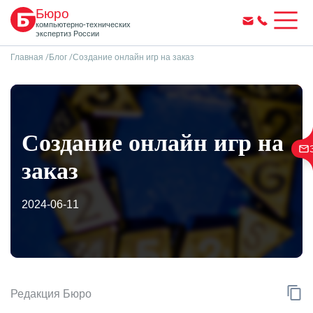
Бюро
Мен
компьютерно-технических
экспертиз России
Главная
Блог
Создание онлайн игр на заказ
Создание онлайн игр на
заказ
2024-06-11
Скоп
Редакция Бюро