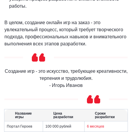
работы.
В целом, создание онлайн игр на заказ - это
увлекательный процесс, который требует творческого
подхода, профессиональных навыков и внимательного
выполнения всех этапов разработки.
Создание игр - это искусство, требующее креативности,
терпения и трудолюбия.
- Игорь Иванов
Название
Цена
Сроки
игры
разработки
разработки
Портал Героев
100 000 рублей
6 месяцев