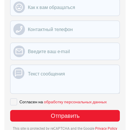
Введите ваше имя
Введите ваш телефон
Введите вашу электронную почту
Введите ваше сообщение
Согласен на
обработку персональных данных
Отправить
This site is protected by reCAPTCHA and the Google
Privacy Policy