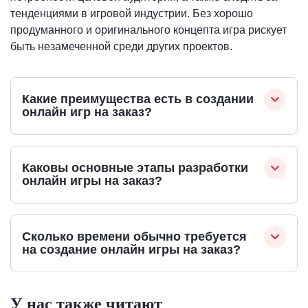
тенденциями в игровой индустрии. Без хорошо
продуманного и оригинального концепта игра рискует
быть незамеченной среди других проектов.
Какие преимущества есть в создании
онлайн игр на заказ?
Каковы основные этапы разработки
онлайн игры на заказ?
Сколько времени обычно требуется
на создание онлайн игры на заказ?
У нас также читают