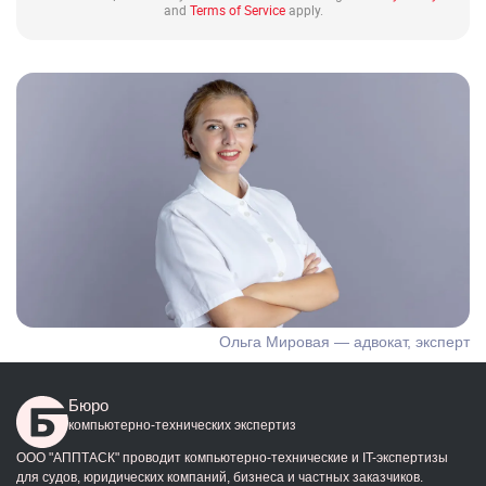
and
Terms of Service
apply.
Ольга Мировая — адвокат, эксперт
Бюро
компьютерно-технических экспертиз
ООО "АППТАСК" проводит компьютерно-технические и IT-экспертизы
для судов, юридических компаний, бизнеса и частных заказчиков.