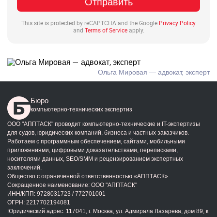
Отправить
This site is protected by reCAPTCHA and the Google
Privacy Policy
and
Terms of Service
apply.
Ольга Мировая — адвокат, эксперт
Бюро
компьютерно-технических экспертиз
ООО "АППТАСК" проводит компьютерно-технические и IT-экспертизы
для судов, юридических компаний, бизнеса и частных заказчиков.
Работаем с программным обеспечением, сайтами, мобильными
приложениями, цифровыми доказательствами, переписками,
носителями данных, SEO/SMM и рецензированием экспертных
заключений.
Общество с ограниченной ответственностью «АППТАСК»
Сокращенное наименование: ООО "АППТАСК"
ИНН/КПП:
9728031723
/
772701001
ОГРН:
2217702194081
Юридический адрес: 117041, г. Москва, ул. Адмирала Лазарева, дом 89, к