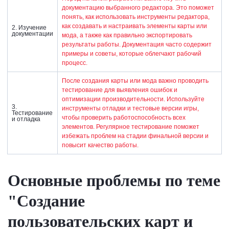
документацию выбранного редактора. Это поможет
понять, как использовать инструменты редактора,
как создавать и настраивать элементы карты или
2. Изучение
документации
мода, а также как правильно экспортировать
результаты работы. Документация часто содержит
примеры и советы, которые облегчают рабочий
процесс.
После создания карты или мода важно проводить
тестирование для выявления ошибок и
оптимизации производительности. Используйте
3.
инструменты отладки и тестовые версии игры,
Тестирование
чтобы проверить работоспособность всех
и отладка
элементов. Регулярное тестирование поможет
избежать проблем на стадии финальной версии и
повысит качество работы.
Основные проблемы по теме
"Создание
пользовательских карт и