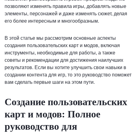
позволяют изменять правила игры, добавлять новые
элементы, персонажей и даже изменять сюжет, делая
его более интересным и многообразным.
В этой статье мы рассмотрим основные аспекты
создания пользовательских карт и модов, включая
инструменты, необходимые для работы, а также
советы и рекомендации для достижения наилучших
результатов. Если вы хотите улучшить свои навыки в
создании контента для игр, то это руководство поможет
вам сделать первые шаги на этом пути.
Создание пользовательских
карт и модов: Полное
руководство для