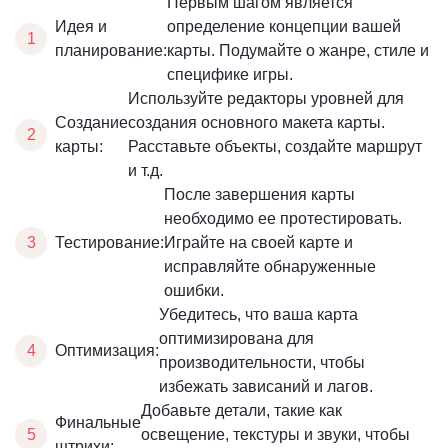
Первым шагом является
Идея и
определение концепции вашей
планирование:
карты. Подумайте о жанре, стиле и
специфике игры.
Используйте редакторы уровней для
Создание
создания основного макета карты.
карты:
Расставьте объекты, создайте маршрут
и т.д.
После завершения карты
необходимо ее протестировать.
Тестирование:
Играйте на своей карте и
исправляйте обнаруженные
ошибки.
Убедитесь, что ваша карта
оптимизирована для
Оптимизация:
производительности, чтобы
избежать зависаний и лагов.
Добавьте детали, такие как
Финальные
освещение, текстуры и звуки, чтобы
штрихи: