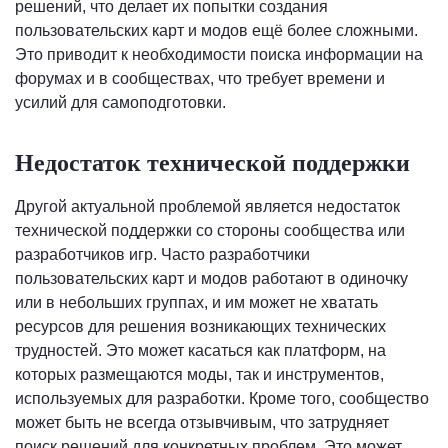
решений, что делает их попытки создания
пользовательских карт и модов ещё более сложными.
Это приводит к необходимости поиска информации на
форумах и в сообществах, что требует времени и
усилий для самоподготовки.
Недостаток технической поддержки
Другой актуальной проблемой является недостаток
технической поддержки со стороны сообщества или
разработчиков игр. Часто разработчики
пользовательских карт и модов работают в одиночку
или в небольших группах, и им может не хватать
ресурсов для решения возникающих технических
трудностей. Это может касаться как платформ, на
которых размещаются моды, так и инструментов,
используемых для разработки. Кроме того, сообщество
может быть не всегда отзывчивым, что затрудняет
поиск решений для конкретных проблем. Это может