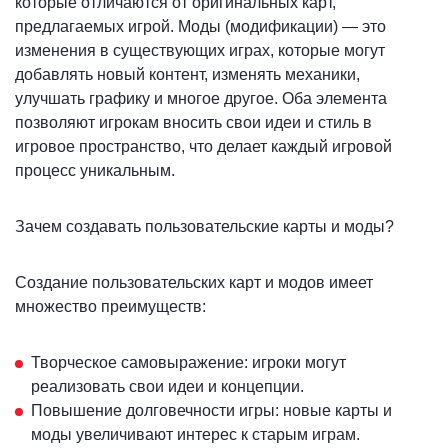
которые отличаются от оригинальных карт,
предлагаемых игрой. Моды (модификации) — это
изменения в существующих играх, которые могут
добавлять новый контент, изменять механики,
улучшать графику и многое другое. Оба элемента
позволяют игрокам вносить свои идеи и стиль в
игровое пространство, что делает каждый игровой
процесс уникальным.
Зачем создавать пользовательские карты и моды?
Создание пользовательских карт и модов имеет
множество преимуществ:
Творческое самовыражение: игроки могут
реализовать свои идеи и концепции.
Повышение долговечности игры: новые карты и
моды увеличивают интерес к старым играм.