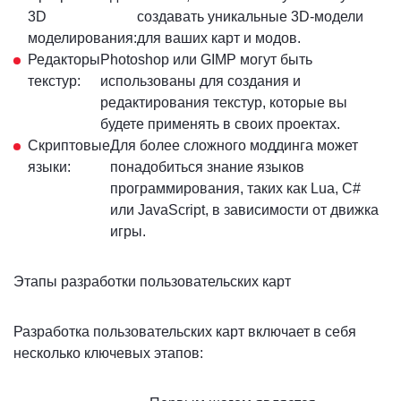
3D
создавать уникальные 3D-модели
моделирования:
для ваших карт и модов.
Редакторы
Photoshop или GIMP могут быть
текстур:
использованы для создания и
редактирования текстур, которые вы
будете применять в своих проектах.
Скриптовые
Для более сложного моддинга может
языки:
понадобиться знание языков
программирования, таких как Lua, C#
или JavaScript, в зависимости от движка
игры.
Этапы разработки пользовательских карт
Разработка пользовательских карт включает в себя
несколько ключевых этапов: