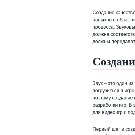
Создание качестве
навыков в области
процесса. Звуков
должна соответств
должны передават
Создани
Звук – это один и
погрузиться в игр
поэтому создание 
разработки игр. В
для видеоигр и по
Первый шаг в созд