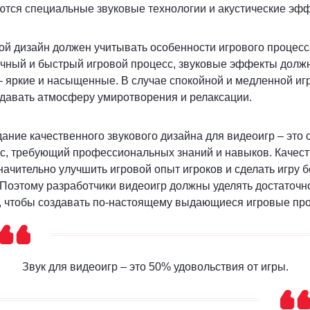
ются специальные звуковые технологии и акустические эф
вой дизайн должен учитывать особенности игрового процесс
ичный и быстрый игровой процесс, звуковые эффекты долж
 яркие и насыщенные. В случае спокойной и медленной иг
давать атмосферу умиротворения и релаксации.
дание качественного звукового дизайна для видеоигр – это
сс, требующий профессиональных знаний и навыков. Качес
начительно улучшить игровой опыт игроков и сделать игру 
Поэтому разработчики видеоигр должны уделять достаточн
, чтобы создавать по-настоящему выдающиеся игровые про
Звук для видеоигр – это 50% удовольствия от игры.