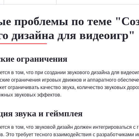
е проблемы по теме "Со
го дизайна для видеоигр"
ские ограничения
тся в том, что при создании звукового дизайна для видеои
ские ограничения игровых движков и аппаратного обеспеч
ет ограничивать качество звука, количество звуковых доро
ожных звуковых эффектов.
ция звука и геймплея
тся в том, что звуковой дизайн должен интегрироваться с 
в. Это требует тесного взаимодействия с разработчиками и