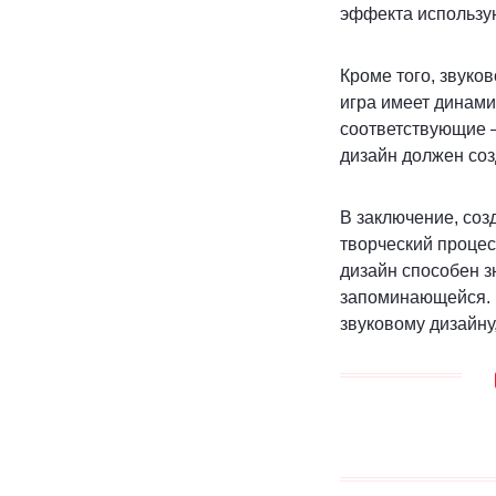
эффекта использу
Кроме того, звуко
игра имеет динам
соответствующие –
дизайн должен соз
В заключение, соз
творческий проце
дизайн способен з
запоминающейся. 
звуковому дизайну