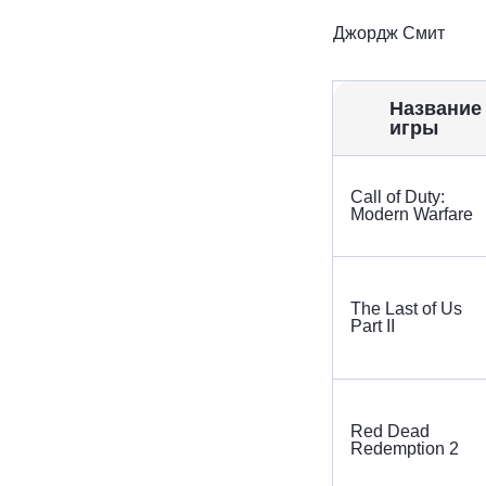
Джордж Смит
Название
игры
Call of Duty:
Modern Warfare
The Last of Us
Part II
Red Dead
Redemption 2