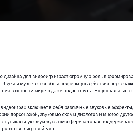
го дизайна для видеоигр играет огромную роль в формиро
. Звуки и музыка способны подчеркнуть действия персонаже
вия в игровом мире и даже подчеркнуть эмоциональные со
 видеоиграх включает в себя различные звуковые эффекты
рии персонажей, звуковые схемы диалогов и многое другое
ает уникальную звуковую атмосферу, которая поддерживает
грузиться в игровой мир.