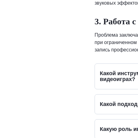
звуковых эффектов
3. Работа 
Проблема заключае
при ограниченном 
запись профессио
Какой инстру
видеоиграх?
Какой подход
Какую роль и