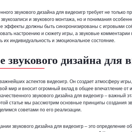
нного звукового дизайна для видеоигр требует не только 
 звукозаписи и звукового монтажа, но и понимания особенн
ые эффекты должны быть синхронизированы с игровыми со
овать настроению и сюжету игры, а звуковые комментарии
ь их индивидуальность и эмоциональное состояние.
е звукового дизайна для 
з важнейших аспектов видеоигр. Он создает атмосферу игры
овой мир и вносит огромный вклад в общее впечатление от 
качественного звукового дизайна для видеоигр – важный эт
 этой статье мы рассмотрим основные принципы создания з
делимся советами по его реализации.
ании звукового дизайна для видеоигр – это определение 