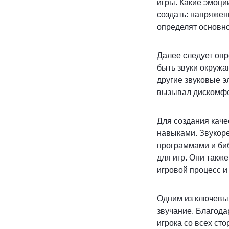
игры. Какие эмоци
создать: напряжен
определят основно
Далее следует опр
быть звуки окружа
другие звуковые э
вызывал дискомфо
Для создания каче
навыками. Звукор
программами и би
для игр. Они также
игровой процесс и
Одним из ключевых
звучание. Благода
игрока со всех ст