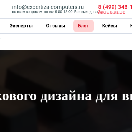
info@expertiza-computers.ru
8 (499) 348-
по всем вопросам: пн-вск 9:00-18:00. Без выходных
Заказать звонок
Эксперты
Отзывы
Блог
Кейсы
р
кового дизайна для 