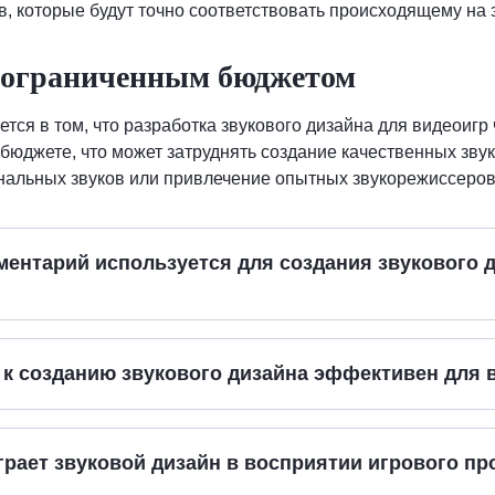
, которые будут точно соответствовать происходящему на 
с ограниченным бюджетом
тся в том, что разработка звукового дизайна для видеоигр
бюджете, что может затруднять создание качественных зву
нальных звуков или привлечение опытных звукорежиссеров
ментарий используется для создания звукового 
 к созданию звукового дизайна эффективен для 
грает звуковой дизайн в восприятии игрового пр