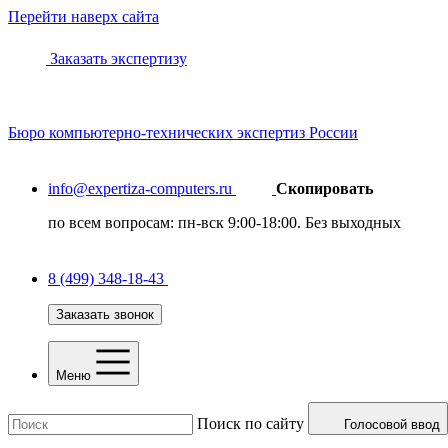
Перейти наверх сайта
Заказать экспертизу
Бюро
компьютерно-технических
экспертиз России
info@expertiza-computers.ru
Скопировать
по всем вопросам: пн-вск 9:00-18:00. Без выходных
8 (499) 348-18-43
Заказать звонок
Меню
Поиск по сайту
Голосовой ввод