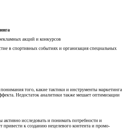
инга
рекламных акций и конкурсов
стие в спортивных событиях и организация специальных
о понимания того, какие тактики и инструменты маркетинга
эффекта. Недостаток аналитики также мешает оптимизации
ы активно исследовать и понимать потребности и
т привести к созданию нецелевого контента и промо-