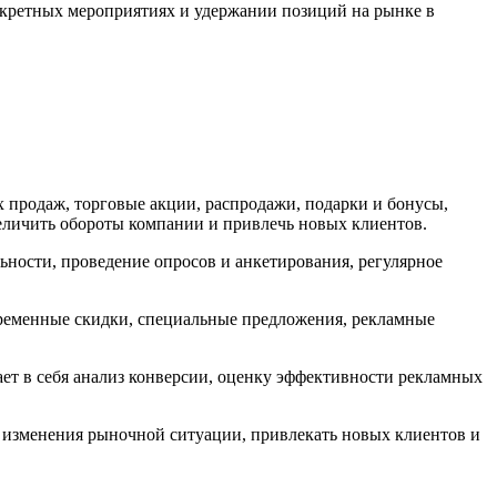
онкретных мероприятиях и удержании позиций на рынке в
х продаж, торговые акции, распродажи, подарки и бонусы,
еличить обороты компании и привлечь новых клиентов.
ьности, проведение опросов и анкетирования, регулярное
временные скидки, специальные предложения, рекламные
ет в себя анализ конверсии, оценку эффективности рекламных
а изменения рыночной ситуации, привлекать новых клиентов и