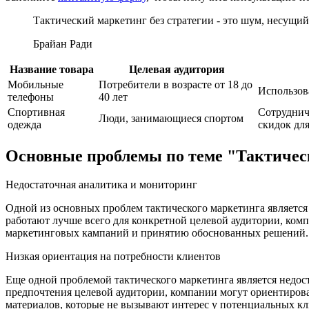
Тактический маркетинг без стратегии - это шум, несущий
Брайан Ради
Название товара
Целевая аудитория
Мобильные
Потребители в возрасте от 18 до
Использов
телефоны
40 лет
Спортивная
Сотруднич
Люди, занимающиеся спортом
одежда
скидок дл
Основные проблемы по теме "Тактичес
Недостаточная аналитика и мониторинг
Одной из основных проблем тактического маркетинга является 
работают лучше всего для конкретной целевой аудитории, ком
маркетинговых кампаний и принятию обоснованных решений.
Низкая ориентация на потребности клиентов
Еще одной проблемой тактического маркетинга является недос
предпочтения целевой аудитории, компании могут ориентирова
материалов, которые не вызывают интерес у потенциальных кл