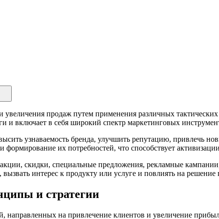
 и увеличения продаж путем применения различных тактических
ги и включает в себя широкий спектр маркетинговых инструмен
ысить узнаваемость бренда, улучшить репутацию, привлечь нов
 и формирование их потребностей, что способствует активизаци
акции, скидки, специальные предложения, рекламные кампании,
вызвать интерес к продукту или услуге и повлиять на решение 
нципы и стратегии
й, направленных на привлечение клиентов и увеличение прибыли