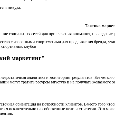
ся в никуда.
Тактика маркет
ание социальных сетей для привлечения внимания, проведение 
ество с известными спортсменами для продвижения бренда, уча
я спортивных клубов
кий маркетинг"
недостаточная аналитика и мониторинг результатов. Без четког
пании могут тратить ресурсы впустую и не получать желаемого 
таточная ориентация на потребности клиентов. Вместо того чтоб
ться исключительно на собственные цели и стратегии. Это може
иентов.