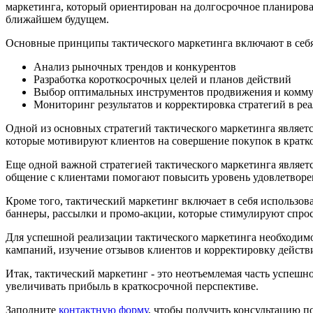
маркетинга, который ориентирован на долгосрочное планирова
ближайшем будущем.
Основные принципы тактического маркетинга включают в себя
Анализ рыночных трендов и конкурентов
Разработка короткосрочных целей и планов действий
Выбор оптимальных инструментов продвижения и комм
Мониторинг результатов и корректировка стратегий в ре
Одной из основных стратегий тактического маркетинга являет
которые мотивируют клиентов на совершение покупок в кратк
Еще одной важной стратегией тактического маркетинга являет
общение с клиентами помогают повысить уровень удовлетворе
Кроме того, тактический маркетинг включает в себя использо
баннеры, рассылки и промо-акции, которые стимулируют спро
Для успешной реализации тактического маркетинга необходимо
кампаний, изучение отзывов клиентов и корректировку действ
Итак, тактический маркетинг - это неотъемлемая часть успеш
увеличивать прибыль в краткосрочной перспективе.
Заполните
контактную форму
, чтобы получить консультацию п