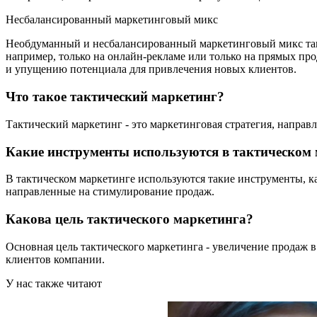
Несбалансированный маркетинговый микс
Необдуманный и несбалансированный маркетинговый микс такж
например, только на онлайн-рекламе или только на прямых пр
и упущению потенциала для привлечения новых клиентов.
Что такое тактический маркетинг?
Тактический маркетинг - это маркетинговая стратегия, направ
Какие инструменты используются в тактическом
В тактическом маркетинге используются такие инструменты, к
направленные на стимулирование продаж.
Какова цель тактического маркетинга?
Основная цель тактического маркетинга - увеличение продаж
клиентов компании.
У нас также читают