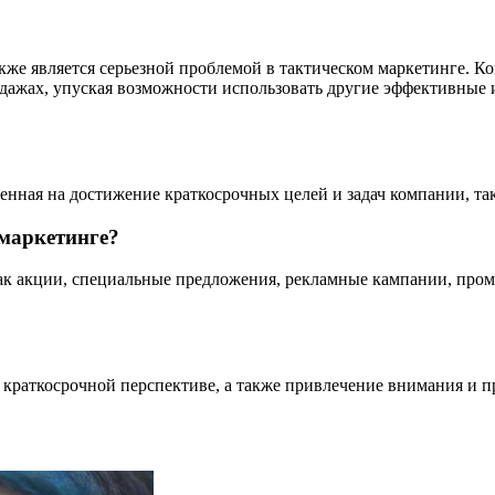
е является серьезной проблемой в тактическом маркетинге. Ко
одажах, упуская возможности использовать другие эффективные
ленная на достижение краткосрочных целей и задач компании, та
 маркетинге?
ак акции, специальные предложения, рекламные кампании, пром
 в краткосрочной перспективе, а также привлечение внимания 