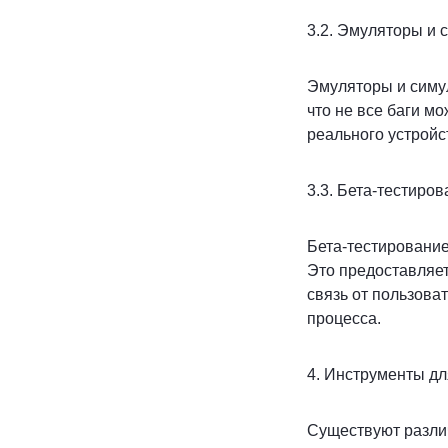
3.2. Эмуляторы и
Эмуляторы и симул
что не все баги м
реального устройст
3.3. Бета-тестиро
Бета-тестирование
Это предоставляет
связь от пользова
процесса.
4. Инструменты дл
Существуют различ