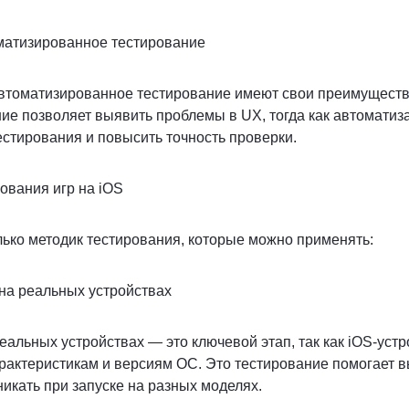
оматизированное тестирование
 автоматизированное тестирование имеют свои преимуществ
ие позволяет выявить проблемы в UX, тогда как автоматиз
естирования и повысить точность проверки.
рования игр на iOS
ько методик тестирования, которые можно применять:
 на реальных устройствах
еальных устройствах — это ключевой этап, так как iOS-уст
рактеристикам и версиям ОС. Это тестирование помогает 
никать при запуске на разных моделях.