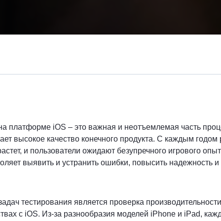
на платформе iOS – это важная и неотъемлемая часть проц
ает высокое качество конечного продукта. С каждым годо
растет, и пользователи ожидают безупречного игрового оп
оляет выявить и устранить ошибки, повысить надежность и
задач тестирования является проверка производительност
твах с iOS. Из-за разнообразия моделей iPhone и iPad, каж