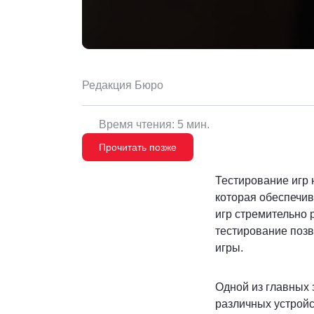
Редакция Бюро
Время чтения: 5 мин.
Прочитать позже
Тестирование игр 
которая обеспечив
игр стремительно 
тестирование позв
игры.
Одной из главных 
различных устройс