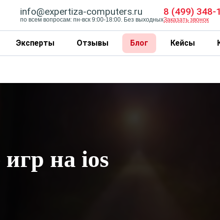
info@expertiza-computers.ru
8 (499) 348-
по всем вопросам: пн-вск 9:00-18:00. Без выходных
Заказать звонок
Эксперты
Отзывы
Блог
Кейсы
игр на ios