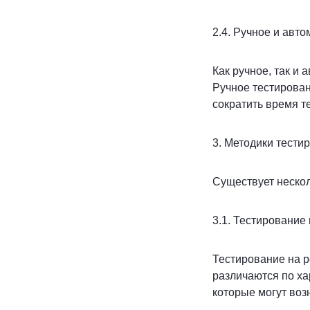
2.4. Ручное и авт
Как ручное, так и
Ручное тестирован
сократить время т
3. Методики тести
Существует нескол
3.1. Тестирование
Тестирование на р
различаются по ха
которые могут воз