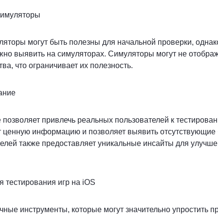
 симуляторы
яторы могут быть полезны для начальной проверки, однак
ожно выявить на симуляторах. Симуляторы могут не отобра
ва, что ограничивает их полезность.
вание
 позволяет привлечь реальных пользователей к тестирова
 ценную информацию и позволяет выявить отсутствующие б
телей также предоставляет уникальные инсайты для улучше
я тестирования игр на iOS
ные инструменты, которые могут значительно упростить п