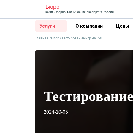
Бюро
компьютерно-технических
экспертиз России
Услуги
О компании
Цены
Главная
Блог
Тестирование игр на ios
Тестирование 
2024-10-05