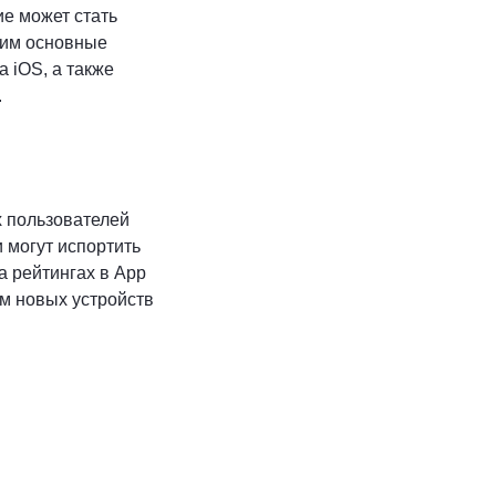
ие может стать
рим основные
 iOS, а также
.
х пользователей
 могут испортить
а рейтингах в App
м новых устройств