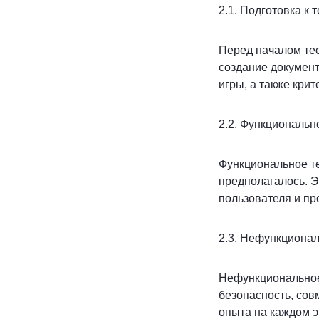
2.1. Подготовка к
Перед началом тес
создание докумен
игры, а также кри
2.2. Функциональн
Функциональное те
предполагалось. Э
пользователя и пр
2.3. Нефункциона
Нефункциональное 
безопасность, сов
опыта на каждом э