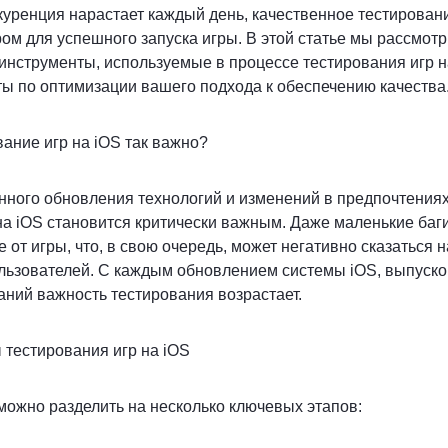
нкуренция нарастает каждый день, качественное тестирован
м для успешного запуска игры. В этой статье мы рассмот
 инструменты, используемые в процессе тестирования игр на
ы по оптимизации вашего подхода к обеспечению качества
вание игр на iOS так важно?
нного обновления технологий и изменений в предпочтения
на iOS становится критически важным. Даже маленькие баги
 от игры, что, в свою очередь, может негативно сказаться н
ользователей. С каждым обновлением системы iOS, выпуско
ний важность тестирования возрастает.
 тестирования игр на iOS
можно разделить на несколько ключевых этапов: