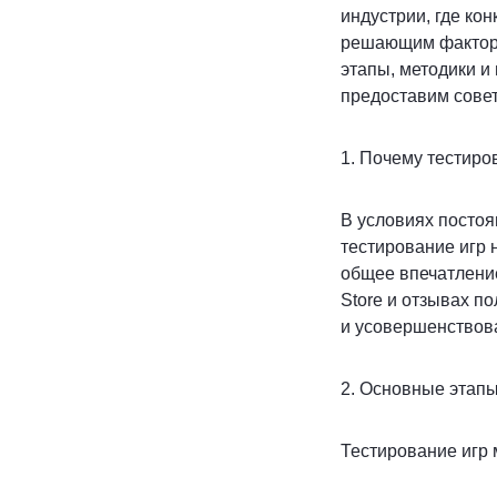
индустрии, где ко
решающим факторо
этапы, методики и
предоставим совет
1. Почему тестиро
В условиях постоя
тестирование игр 
общее впечатление
Store и отзывах п
и усовершенствова
2. Основные этапы
Тестирование игр 