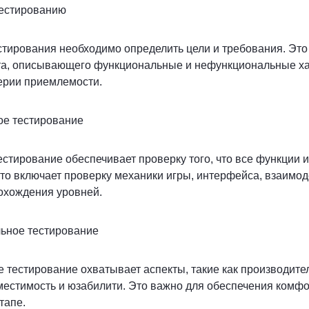
 тестированию
тирования необходимо определить цели и требования. Это
та, описывающего функциональные и нефункциональные ха
терии приемлемости.
ое тестирование
стирование обеспечивает проверку того, что все функции и
то включает проверку механики игры, интерфейса, взаимо
охождения уровней.
льное тестирование
тестирование охватывает аспекты, такие как производител
местимость и юзабилити. Это важно для обеспечения комфо
тапе.