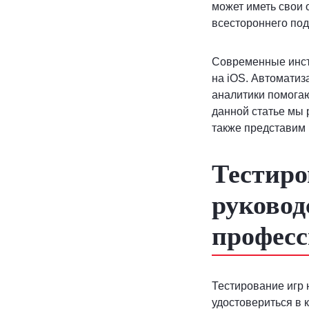
может иметь свои 
всестороннего под
Современные инст
на iOS. Автоматиз
аналитики помогаю
данной статье мы 
также представим 
Тестиро
руковод
професс
Тестирование игр 
удостовериться в 