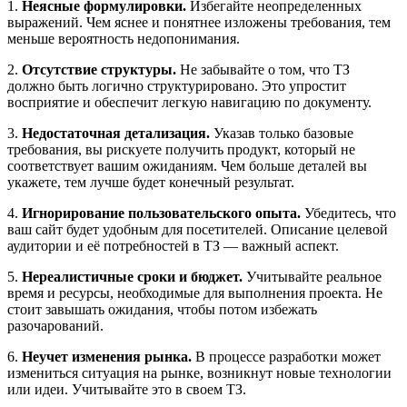
1.
Неясные формулировки.
Избегайте неопределенных
выражений. Чем яснее и понятнее изложены требования, тем
меньше вероятность недопонимания.
2.
Отсутствие структуры.
Не забывайте о том, что ТЗ
должно быть логично структурировано. Это упростит
восприятие и обеспечит легкую навигацию по документу.
3.
Недостаточная детализация.
Указав только базовые
требования, вы рискуете получить продукт, который не
соответствует вашим ожиданиям. Чем больше деталей вы
укажете, тем лучше будет конечный результат.
4.
Игнорирование пользовательского опыта.
Убедитесь, что
ваш сайт будет удобным для посетителей. Описание целевой
аудитории и её потребностей в ТЗ — важный аспект.
5.
Нереалистичные сроки и бюджет.
Учитывайте реальное
время и ресурсы, необходимые для выполнения проекта. Не
стоит завышать ожидания, чтобы потом избежать
разочарований.
6.
Неучет изменения рынка.
В процессе разработки может
измениться ситуация на рынке, возникнут новые технологии
или идеи. Учитывайте это в своем ТЗ.