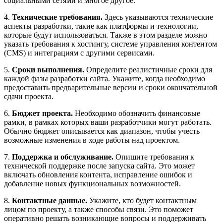
социальными сетями и многое другое.
4.
Технические требования.
Здесь указываются технические
аспекты разработки, такие как платформы и технологии,
которые будут использоваться. Также в этом разделе можно
указать требования к хостингу, системе управления контентом
(CMS) и интеграциям с другими сервисами.
5.
Сроки выполнения.
Определите реалистичные сроки для
каждой фазы разработки сайта. Укажите, когда необходимо
предоставить предварительные версии и сроки окончательной
сдачи проекта.
6.
Бюджет проекта.
Необходимо обозначить финансовые
рамки, в рамках которых ваши разработчики могут работать.
Обычно бюджет описывается как диапазон, чтобы учесть
возможные изменения в ходе работы над проектом.
7.
Поддержка и обслуживание.
Опишите требования к
технической поддержке после запуска сайта. Это может
включать обновления контента, исправление ошибок и
добавление новых функциональных возможностей.
8.
Контактные данные.
Укажите, кто будет контактным
лицом по проекту, а также способы связи. Это поможет
оперативно решать возникающие вопросы и поддерживать