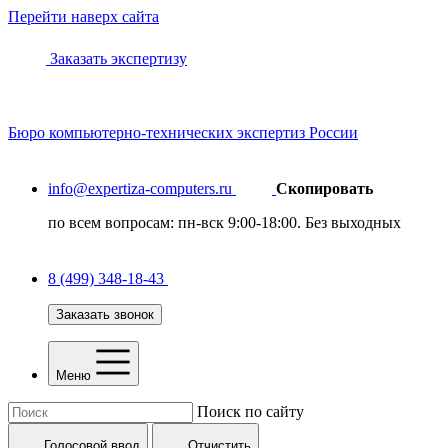
Перейти наверх сайта
Заказать экспертизу
Бюро
компьютерно-технических
экспертиз России
info@expertiza-computers.ru
Скопировать
по всем вопросам: пн-вск 9:00-18:00. Без выходных
8 (499) 348-18-43
Заказать звонок
Меню
Поиск по сайту
Голосовой ввод
Отчистить