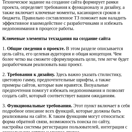
Техническое задание на создание сайта формирует рамки
проекта, определяет требования к функционалу и дизайну, а
также включает ключевые моменты, касающиеся сроков и
бюджета. Правильно составленное ТЗ поможет вам наладить
эффективное взаимодействие с разработчиками и избежать
недопонимания в процессе работы.
Ключевые элементы техзадания на создание сайта
1.
Общие сведения о проекте.
В этом разделе описывается
цель сайта, его целевая аудитория и общая концепция. Чем
более четко вы сможете сформулировать цели, тем легче будет
разработчикам реализовать ваш проект.
2.
Требования к дизайну.
Здесь важно указать стилистику,
цветовую гамму, предпочтительные шрифты, а также
примеры сайтов, которые вам нравятся. Визуальные
предпочтения помогут избежать недопонимания и позволят
создать сайт, который соответствует вашим ожиданиям.
3.
Функциональные требования.
Этот пункт включает в себя
подробное описание всех функций, которые должны быть
реализованы на сайте. К таким функциям могут относиться:
форма обратной связи, возможность поиска по сайту,
настройка системы регистрации пользователей, интеграция с