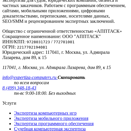
экспертизы для судов, юридических компаний, бизнеса и
частных заказчиков. Работаем с программным обеспечением,
сайтами, мобильными приложениями, цифровыми
доказательствами, переписками, носителями данных,
SEO/SMM и рецензированием экспертных заключений.
Общество с ограниченной ответственностью «АППТАСК»
Сокращенное наименование: ООО "АППТАСК"
ИНН/КПП:
/
9728031723
772701001
ОГРН:
2217702194081
Юридический адрес: 117041, г. Москва, ул. Адмирала
Лазарева, дом 89, к 15
117041, г. Москва, ул. Адмирала Лазарева, дом 89, к 15
info@expertiza-computers.ru
Скопировать
по всем вопросам
8 (499) 348-18-43
пн-вс 9:00-18:00. Без выходных
Услуги
Экспертиза компьютерных игр
Экспертиза мобильного приложения
Экспертиза программного обеспечения
Судебная компьютерная экспертиза