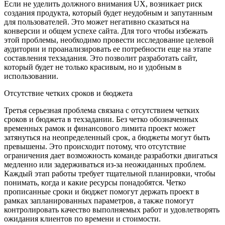
Если не уделить должного внимания UX, возникает риск
создания продукта, который будет неудобным и запутанным
для пользователей. Это может негативно сказаться на
конверсии и общем успехе сайта. Для того чтобы избежать
этой проблемы, необходимо провести исследование целевой
аудитории и проанализировать ее потребности еще на этапе
составления техзадания. Это позволит разработать сайт,
который будет не только красивым, но и удобным в
использовании.
Отсутствие четких сроков и бюджета
Третья серьезная проблема связана с отсутствием четких
сроков и бюджета в техзадании. Без четко обозначенных
временных рамок и финансового лимита проект может
затянуться на неопределенный срок, а бюджеты могут быть
превышены. Это происходит потому, что отсутствие
ограничения дает возможность команде разработки двигаться
медленно или задерживаться из-за неожиданных проблем.
Каждый этап работы требует тщательной планировки, чтобы
понимать, когда и какие ресурсы понадобятся. Четко
прописанные сроки и бюджет помогут держать проект в
рамках запланированных параметров, а также помогут
контролировать качество выполняемых работ и удовлетворять
ожидания клиентов по времени и стоимости.