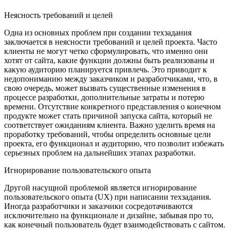
Неясность требований и целей
Одна из основных проблем при создании техзадания
заключается в неясности требований и целей проекта. Часто
клиенты не могут четко сформулировать, что именно они
хотят от сайта, какие функции должны быть реализованы и
какую аудиторию планируется привлечь. Это приводит к
недопониманию между заказчиком и разработчиками, что, в
свою очередь, может вызвать существенные изменения в
процессе разработки, дополнительные затраты и потерю
времени. Отсутствие конкретного представления о конечном
продукте может стать причиной запуска сайта, который не
соответствует ожиданиям клиента. Важно уделить время на
проработку требований, чтобы определить основные цели
проекта, его функционал и аудиторию, что позволит избежать
серьезных проблем на дальнейших этапах разработки.
Игнорирование пользовательского опыта
Другой насущной проблемой является игнорирование
пользовательского опыта (UX) при написании техзадания.
Иногда разработчики и заказчики сосредотачиваются
исключительно на функционале и дизайне, забывая про то,
как конечный пользователь будет взаимодействовать с сайтом.