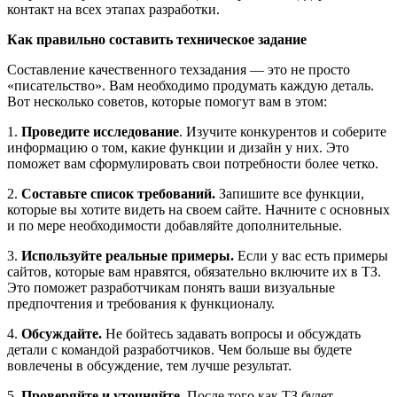
контакт на всех этапах разработки.
Как правильно составить техническое задание
Составление качественного техзадания — это не просто
«писательство». Вам необходимо продумать каждую деталь.
Вот несколько советов, которые помогут вам в этом:
1.
Проведите исследование
. Изучите конкурентов и соберите
информацию о том, какие функции и дизайн у них. Это
поможет вам сформулировать свои потребности более четко.
2.
Составьте список требований.
Запишите все функции,
которые вы хотите видеть на своем сайте. Начните с основных
и по мере необходимости добавляйте дополнительные.
3.
Используйте реальные примеры.
Если у вас есть примеры
сайтов, которые вам нравятся, обязательно включите их в ТЗ.
Это поможет разработчикам понять ваши визуальные
предпочтения и требования к функционалу.
4.
Обсуждайте.
Не бойтесь задавать вопросы и обсуждать
детали с командой разработчиков. Чем больше вы будете
вовлечены в обсуждение, тем лучше результат.
5.
Проверяйте и уточняйте.
После того как ТЗ будет