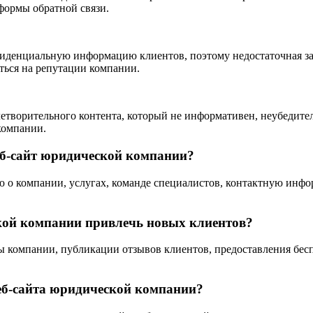
формы обратной связи.
иденциальную информацию клиентов, поэтому недостаточная з
ться на репутации компании.
творительного контента, который не информативен, неубедителе
компании.
б-сайт юридической компании?
о компании, услугах, команде специалистов, контактную инфор
кой компании привлечь новых клиентов?
зы компании, публикации отзывов клиентов, предоставления бе
еб-сайта юридической компании?