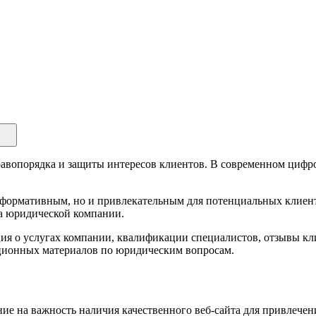
вопорядка и защиты интересов клиентов. В современном цифро
формативным, но и привлекательным для потенциальных клиенто
а юридической компании.
ия о услугах компании, квалификации специалистов, отзывы кли
ационных материалов по юридическим вопросам.
е на важность наличия качественного веб-сайта для привлечен