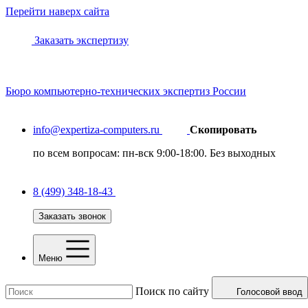
Перейти наверх сайта
Заказать экспертизу
Бюро
компьютерно-технических
экспертиз России
info@expertiza-computers.ru
Скопировать
по всем вопросам: пн-вск 9:00-18:00. Без выходных
8 (499) 348-18-43
Заказать звонок
Меню
Поиск по сайту
Голосовой ввод