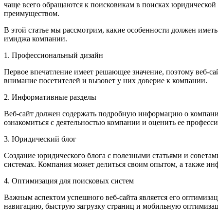
чаще всего обращаются к поисковикам в поисках юридической
преимуществом.
В этой статье мы рассмотрим, какие особенности должен име
имиджа компании.
1. Профессиональный дизайн
Первое впечатление имеет решающее значение, поэтому веб-с
внимание посетителей и вызовет у них доверие к компании.
2. Информативные разделы
Веб-сайт должен содержать подробную информацию о компании
ознакомиться с деятельностью компании и оценить ее професс
3. Юридический блог
Создание юридического блога с полезными статьями и советам
системах. Компания может делиться своим опытом, а также ин
4. Оптимизация для поисковых систем
Важным аспектом успешного веб-сайта является его оптимизац
навигацию, быструю загрузку страниц и мобильную оптимиза