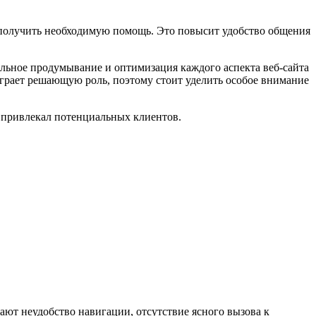
и получить необходимую помощь. Это повысит удобство общения
льное продумывание и оптимизация каждого аспекта веб-сайта
играет решающую роль, поэтому стоит уделить особое внимание
 привлекал потенциальных клиентов.
ют неудобство навигации, отсутствие ясного вызова к