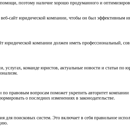
 помощи, поэтому наличие хорошо продуманного и оптимизиров
ть веб-сайт юридической компании, чтобы он был эффективным 
айт юридической компании должен иметь профессиональный, со
, услугах, команде юристов, актуальные новости и статьи по 
ионализм.
и по правовым вопросам поможет укрепить авторитет компании 
формировать о последних изменениях в законодательстве.
ия для поисковых систем. Это включает в себя правильное испо
цию.