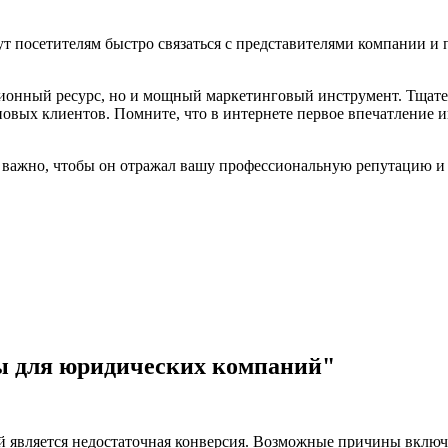
ут посетителям быстро связаться с представителями компании 
ционный ресурс, но и мощный маркетинговый инструмент. Тщате
овых клиентов. Помните, что в интернете первое впечатление 
у важно, чтобы он отражал вашу профессиональную репутацию и
ы для юридических компаний"
 является недостаточная конверсия. Возможные причины включа