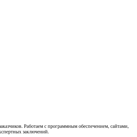
казчиков. Работаем с программным обеспечением, сайтами,
кспертных заключений.