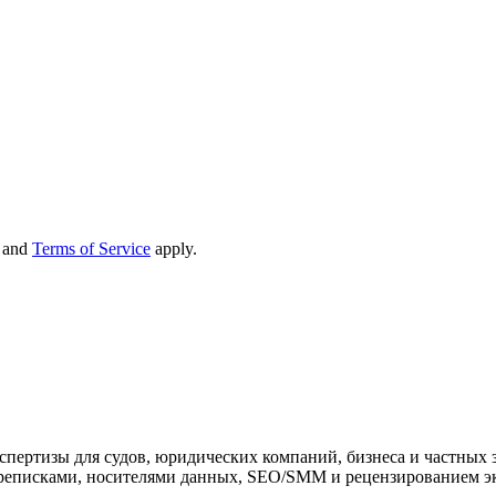
and
Terms of Service
apply.
ртизы для судов, юридических компаний, бизнеса и частных за
реписками, носителями данных, SEO/SMM и рецензированием э