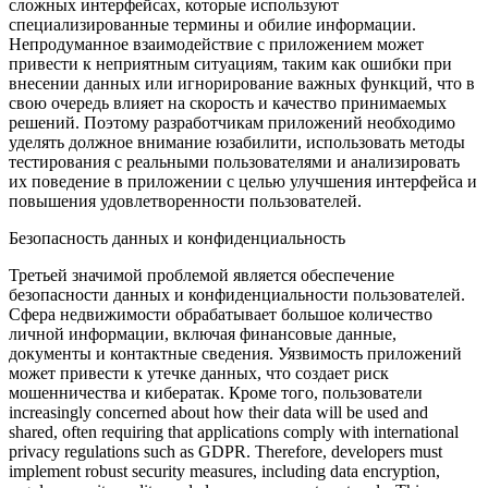
сложных интерфейсах, которые используют
специализированные термины и обилие информации.
Непродуманное взаимодействие с приложением может
привести к неприятным ситуациям, таким как ошибки при
внесении данных или игнорирование важных функций, что в
свою очередь влияет на скорость и качество принимаемых
решений. Поэтому разработчикам приложений необходимо
уделять должное внимание юзабилити, использовать методы
тестирования с реальными пользователями и анализировать
их поведение в приложении с целью улучшения интерфейса и
повышения удовлетворенности пользователей.
Безопасность данных и конфиденциальность
Третьей значимой проблемой является обеспечение
безопасности данных и конфиденциальности пользователей.
Сфера недвижимости обрабатывает большое количество
личной информации, включая финансовые данные,
документы и контактные сведения. Уязвимость приложений
может привести к утечке данных, что создает риск
мошенничества и кибератак. Кроме того, пользователи
increasingly concerned about how their data will be used and
shared, often requiring that applications comply with international
privacy regulations such as GDPR. Therefore, developers must
implement robust security measures, including data encryption,