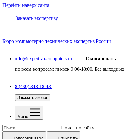
Перейти наверх сайта
Заказать экспертизу
Бюро
компьютерно-технических
экспертиз России
info@expertiza-computers.ru
Скопировать
по всем вопросам: пн-вск 9:00-18:00. Без выходных
8 (499) 348-18-43
Заказать звонок
Меню
Поиск по сайту
Голосовой ввод
Отчистить