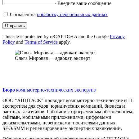
Введите ваше сообщение
Согласен на
обработку персональных данных
Отправить
This site is protected by reCAPTCHA and the Google
Privacy
Policy
and
Terms of Service
apply.
Ольга Мировая — адвокат, эксперт
Бюро
компьютерно-технических экспертиз
ООО "АППТАСК" проводит компьютерно-технические и IT-
экспертизы для судов, юридических компаний, бизнеса и
частных заказчиков. Работаем с программным обеспечением,
сайтами, мобильными приложениями, цифровыми
доказательствами, переписками, носителями данных,
SEO/SMM и рецензированием экспертных заключений.
Общество с ограниченной ответственностью «АППТАСК»