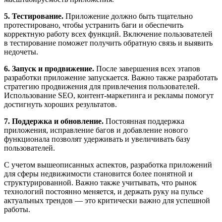
5. Тестирование.
Приложение должно быть тщательно
протестировано, чтобы устранить баги и обеспечить
корректную работу всех функций. Включение пользователей
в тестирование поможет получить обратную связь и выявить
недочеты.
6. Запуск и продвижение.
После завершения всех этапов
разработки приложение запускается. Важно также разработать
стратегию продвижения для привлечения пользователей.
Использование SEO, контент-маркетинга и рекламы помогут
достигнуть хороших результатов.
7. Поддержка и обновление.
Постоянная поддержка
приложения, исправление багов и добавление нового
функционала позволят удерживать и увеличивать базу
пользователей.
С учетом вышеописанных аспектов, разработка приложений
для сферы недвижимости становится более понятной и
структурированной. Важно также учитывать, что рынок
технологий постоянно меняется, и держать руку на пульсе
актуальных трендов — это критически важно для успешной
работы.