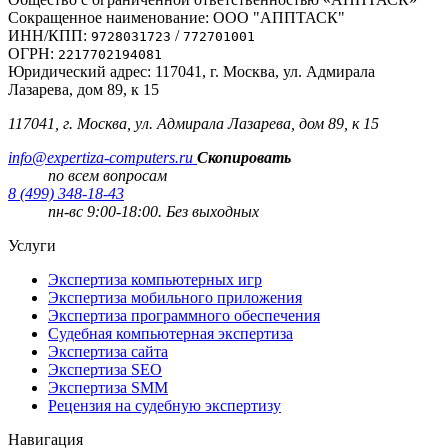
Сокращенное наименование: ООО "АППТАСК"
ИНН/КПП:
/
9728031723
772701001
ОГРН:
2217702194081
Юридический адрес: 117041, г. Москва, ул. Адмирала
Лазарева, дом 89, к 15
117041, г. Москва, ул. Адмирала Лазарева, дом 89, к 15
info@expertiza-computers.ru
Скопировать
по всем вопросам
8 (499) 348-18-43
пн-вс 9:00-18:00. Без выходных
Услуги
Экспертиза компьютерных игр
Экспертиза мобильного приложения
Экспертиза программного обеспечения
Судебная компьютерная экспертиза
Экспертиза сайта
Экспертиза SEO
Экспертиза SMM
Рецензия на судебную экспертизу
Навигация