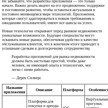
Не забывайте, что разработка приложения — это только
начало. Важно делать акцент на его продвижении, поддержке
и постоянном развитии, чтобы оставаться актуальным в
постоянно меняющемся мире технологий. Приложения,
которые смогут адаптироваться к новым требованиям и
ожиданиям пользователей, имеют все шансы на успех.
Новые технологии открывают перед рынком недвижимости
уникальные возможности. Будущие специалисты могут
осваивать новые рынки, обеспечивая удобство и качество
обслуживания клиентов, что в конечном итоге приводит к
успешным сделкам и долгосрочному сотрудничеству.
Разработка приложений для рынка недвижимости
должна быть настолько простой, чтобы даже
человек, не имеющий опыта в технологиях, мог
легко с ними работать.
— Дерек Силверс
Название
Описание
Платформа
Особеннос
приложения
Виртуальны
Платформа для
прогулки,
покупки и аренды
iOS,
система