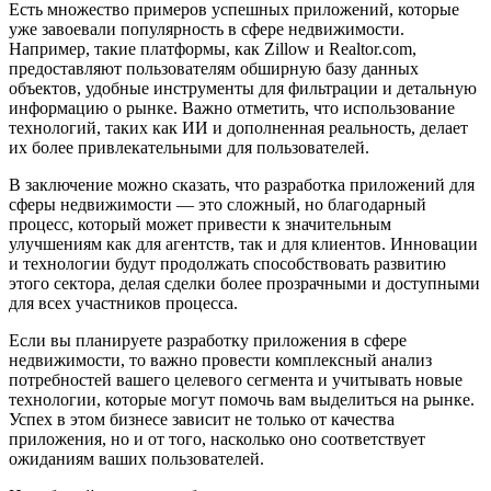
Есть множество примеров успешных приложений, которые
уже завоевали популярность в сфере недвижимости.
Например, такие платформы, как Zillow и Realtor.com,
предоставляют пользователям обширную базу данных
объектов, удобные инструменты для фильтрации и детальную
информацию о рынке. Важно отметить, что использование
технологий, таких как ИИ и дополненная реальность, делает
их более привлекательными для пользователей.
В заключение можно сказать, что разработка приложений для
сферы недвижимости — это сложный, но благодарный
процесс, который может привести к значительным
улучшениям как для агентств, так и для клиентов. Инновации
и технологии будут продолжать способствовать развитию
этого сектора, делая сделки более прозрачными и доступными
для всех участников процесса.
Если вы планируете разработку приложения в сфере
недвижимости, то важно провести комплексный анализ
потребностей вашего целевого сегмента и учитывать новые
технологии, которые могут помочь вам выделиться на рынке.
Успех в этом бизнесе зависит не только от качества
приложения, но и от того, насколько оно соответствует
ожиданиям ваших пользователей.