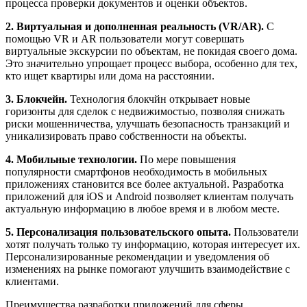
процесса проверки документов и оценки объектов.
2. Виртуальная и дополненная реальность (VR/AR).
С
помощью VR и AR пользователи могут совершать
виртуальные экскурсии по объектам, не покидая своего дома.
Это значительно упрощает процесс выбора, особенно для тех,
кто ищет квартиры или дома на расстоянии.
3. Блокчейн.
Технология блокчйн открывает новые
горизонты для сделок с недвижимостью, позволяя снижать
риски мошенничества, улучшать безопасность транзакций и
уникализировать право собственности на объекты.
4. Мобильные технологии.
По мере повышения
популярности смартфонов необходимость в мобильных
приложениях становится все более актуальной. Разработка
приложений для iOS и Android позволяет клиентам получать
актуальную информацию в любое время и в любом месте.
5. Персонализация пользовательского опыта.
Пользователи
хотят получать только ту информацию, которая интересует их.
Персонализированные рекомендации и уведомления об
изменениях на рынке помогают улучшить взаимодействие с
клиентами.
Преимущества разработки приложений для сферы