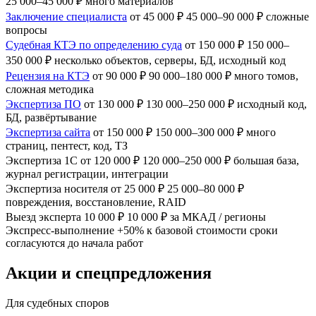
25 000–45 000 ₽
много материалов
Заключение специалиста
от 45 000 ₽
45 000–90 000 ₽
сложные
вопросы
Судебная КТЭ по определению суда
от 150 000 ₽
150 000–
350 000 ₽
несколько объектов, серверы, БД, исходный код
Рецензия на КТЭ
от 90 000 ₽
90 000–180 000 ₽
много томов,
сложная методика
Экспертиза ПО
от 130 000 ₽
130 000–250 000 ₽
исходный код,
БД, развёртывание
Экспертиза сайта
от 150 000 ₽
150 000–300 000 ₽
много
страниц, пентест, код, ТЗ
Экспертиза 1С
от 120 000 ₽
120 000–250 000 ₽
большая база,
журнал регистрации, интеграции
Экспертиза носителя
от 25 000 ₽
25 000–80 000 ₽
повреждения, восстановление, RAID
Выезд эксперта
10 000 ₽
10 000 ₽
за МКАД / регионы
Экспресс-выполнение
+50%
к базовой стоимости
сроки
согласуются до начала работ
Акции и спецпредложения
Для судебных споров