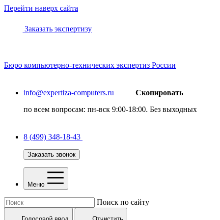
Перейти наверх сайта
Заказать экспертизу
Бюро
компьютерно-технических
экспертиз России
info@expertiza-computers.ru
Скопировать
по всем вопросам: пн-вск 9:00-18:00. Без выходных
8 (499) 348-18-43
Заказать звонок
Меню
Поиск по сайту
Голосовой ввод
Отчистить