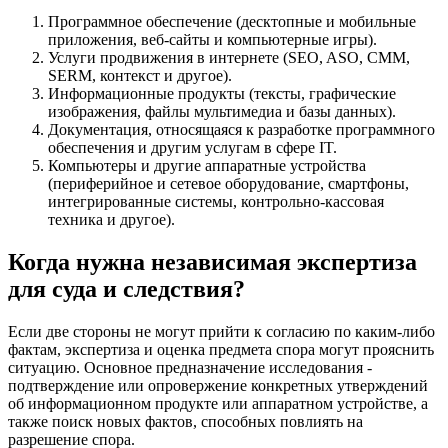
Программное обеспечение (десктопные и мобильные
приложения, веб-сайты и компьютерные игры).
Услуги продвижения в интернете (SEO, ASO, СММ,
SERM, контекст и другое).
Информационные продукты (тексты, графические
изображения, файлы мультимедиа и базы данных).
Документация, относящаяся к разработке программного
обеспечения и другим услугам в сфере IT.
Компьютеры и другие аппаратные устройства
(периферийное и сетевое оборудование, смартфоны,
интегрированные системы, контрольно-кассовая
техника и другое).
Когда нужна независимая экспертиза
для суда и следствия?
Если две стороны не могут прийти к согласию по каким-либо
фактам, экспертиза и оценка предмета спора могут прояснить
ситуацию. Основное предназначение исследования -
подтверждение или опровержение конкретных утверждений
об информационном продукте или аппаратном устройстве, а
также поиск новых фактов, способных повлиять на
разрешение спора.