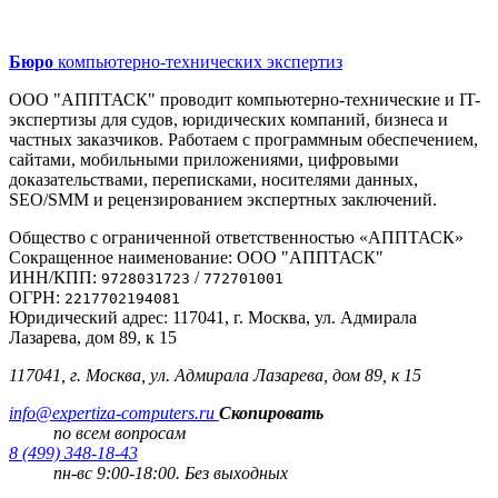
Бюро
компьютерно-технических экспертиз
ООО "АППТАСК" проводит компьютерно-технические и IT-
экспертизы для судов, юридических компаний, бизнеса и
частных заказчиков. Работаем с программным обеспечением,
сайтами, мобильными приложениями, цифровыми
доказательствами, переписками, носителями данных,
SEO/SMM и рецензированием экспертных заключений.
Общество с ограниченной ответственностью «АППТАСК»
Сокращенное наименование: ООО "АППТАСК"
ИНН/КПП:
/
9728031723
772701001
ОГРН:
2217702194081
Юридический адрес: 117041, г. Москва, ул. Адмирала
Лазарева, дом 89, к 15
117041, г. Москва, ул. Адмирала Лазарева, дом 89, к 15
info@expertiza-computers.ru
Скопировать
по всем вопросам
8 (499) 348-18-43
пн-вс 9:00-18:00. Без выходных