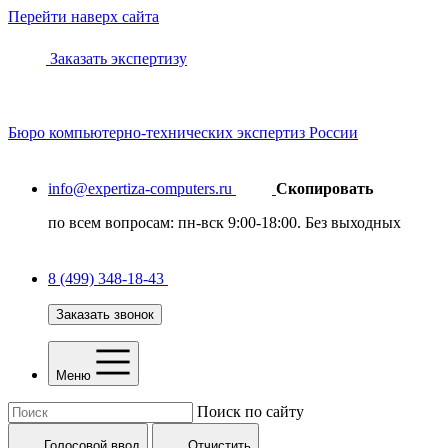
Перейти наверх сайта
Заказать экспертизу
Бюро
компьютерно-технических
экспертиз России
info@expertiza-computers.ru
Скопировать
по всем вопросам: пн-вск 9:00-18:00. Без выходных
8 (499) 348-18-43
Заказать звонок
Меню
Поиск по сайту
Голосовой ввод
Отчистить