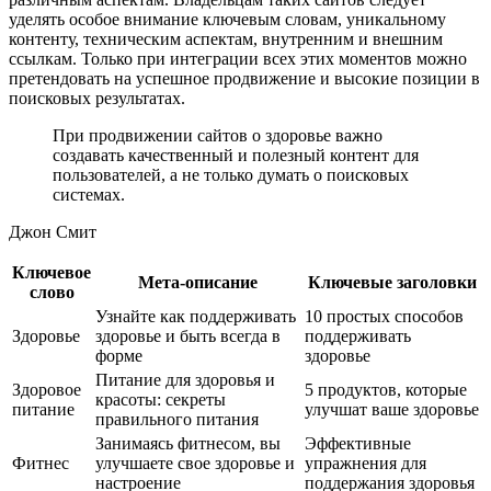
уделять особое внимание ключевым словам, уникальному
контенту, техническим аспектам, внутренним и внешним
ссылкам. Только при интеграции всех этих моментов можно
претендовать на успешное продвижение и высокие позиции в
поисковых результатах.
При продвижении сайтов о здоровье важно
создавать качественный и полезный контент для
пользователей, а не только думать о поисковых
системах.
Джон Смит
Ключевое
Мета-описание
Ключевые заголовки
слово
Узнайте как поддерживать
10 простых способов
Здоровье
здоровье и быть всегда в
поддерживать
форме
здоровье
Питание для здоровья и
Здоровое
5 продуктов, которые
красоты: секреты
питание
улучшат ваше здоровье
правильного питания
Занимаясь фитнесом, вы
Эффективные
Фитнес
улучшаете свое здоровье и
упражнения для
настроение
поддержания здоровья