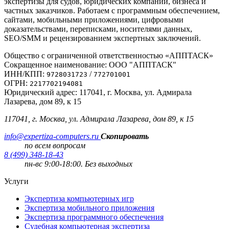
экспертизы для судов, юридических компаний, бизнеса и
частных заказчиков. Работаем с программным обеспечением,
сайтами, мобильными приложениями, цифровыми
доказательствами, переписками, носителями данных,
SEO/SMM и рецензированием экспертных заключений.
Общество с ограниченной ответственностью «АППТАСК»
Сокращенное наименование: ООО "АППТАСК"
ИНН/КПП:
/
9728031723
772701001
ОГРН:
2217702194081
Юридический адрес: 117041, г. Москва, ул. Адмирала
Лазарева, дом 89, к 15
117041, г. Москва, ул. Адмирала Лазарева, дом 89, к 15
info@expertiza-computers.ru
Скопировать
по всем вопросам
8 (499) 348-18-43
пн-вс 9:00-18:00. Без выходных
Услуги
Экспертиза компьютерных игр
Экспертиза мобильного приложения
Экспертиза программного обеспечения
Судебная компьютерная экспертиза