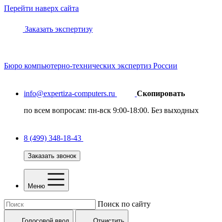
Перейти наверх сайта
Заказать экспертизу
Бюро
компьютерно-технических
экспертиз России
info@expertiza-computers.ru
Скопировать
по всем вопросам: пн-вск 9:00-18:00. Без выходных
8 (499) 348-18-43
Заказать звонок
Меню
Поиск по сайту
Голосовой ввод
Отчистить