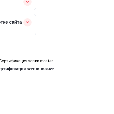
тке сайта
ртификация scrum master