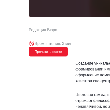
Редакция Бюро
Время чтения: 3 мин.
Прочитать позже
Создание уникальн
формировании ими
оформление помога
клиентов спа-цент
Цветовая гамма, ш
отражает философ
ненавязчивой, но 