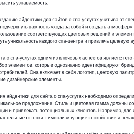
высить узнаваемость.
зданию айдентики для сайтов о спа-услугах учитывают сп
 подчеркнуть важность ухода за собой и создать атмосферу
пользование соответствующих цветовых решений и элемент
уть уникальность каждого спа-центра и привлечь целевую а
та о спа-услугах одним из ключевых аспектов является его 
абор элементов, которые однозначно идентифицируют бренд
требителей. Она включает в себя логотип, цветовую палитр
гие дизайнерские элементы.
ия айдентики для сайта о спа-услугах необходимо определ
никальное предложение. Стиль и цветовая гамма должны со
ии и привлекать потенциальных клиентов. Например, для 
пастельные оттенки, символизирующие спокойствие и рела