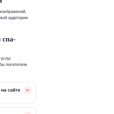
и
 изображений,
евой аудитории
 спа-
услуг.
бы посетители
 на сайте