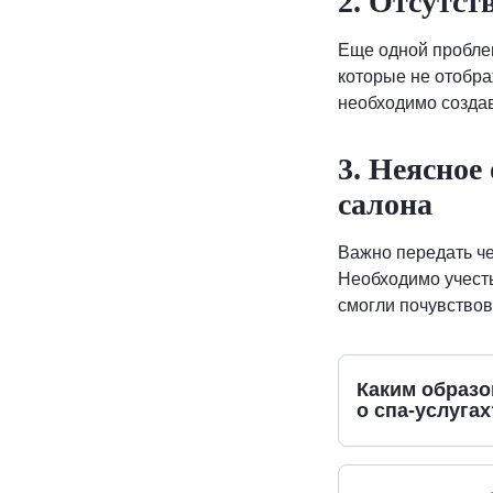
2. Отсутст
Еще одной пробле
которые не отобра
необходимо создав
3. Неясное
салона
Важно передать че
Необходимо учесть
смогли почувствов
Каким образо
о спа-услугах