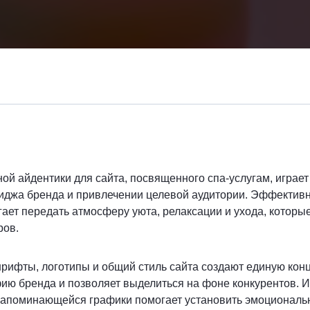
ой айдентики для сайта, посвященного спа-услугам, играет
джа бренда и привлечении целевой аудитории. Эффективн
ет передать атмосферу уюта, релаксации и ухода, которы
ров.
рифты, логотипы и общий стиль сайта создают единую кон
ию бренда и позволяет выделиться на фоне конкурентов. 
запоминающейся графики помогает установить эмоциональн