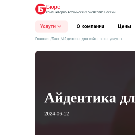
Бюро
компьютерно-технических
экспертиз России
Услуги
О компании
Цены
Главная
Блог
Айдентика для сайта о спа-услугах
Айдентика дл
2024-06-12