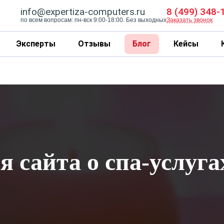
info@expertiza-computers.ru
8 (499) 348-
по всем вопросам: пн-вск 9:00-18:00. Без выходных
Заказать звонок
Эксперты
Отзывы
Блог
Кейсы
я сайта о спа-услуга