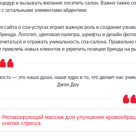
цедур и вызывать желание посетить салон. Важно также с
 с остальными элементами айдентики.
ля сайта о спа-услугах играет важную роль в создании узна
бренда. Логотип, цветовая палитра, шрифты и дизайн фот
очетаться и отражать уникальность спа-салона. Правильно
 привлечь новых клиентов и укрепить позиции бренда на ры
ость — это наша душа, наше ядро и то, что делает нас уни
Джон Доу
Релаксирующий массаж для улучшения кровообра
снятия стресса