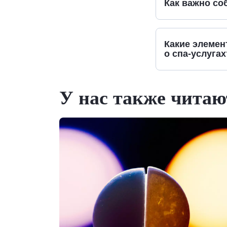
Как важно со
Какие элемен
о спа-услугах
У нас также читаю