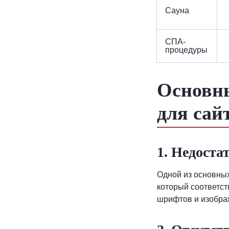
Сауна
СПА-
процедуры
Основны
для сай
1. Недоста
Одной из основных
который соответст
шрифтов и изображ