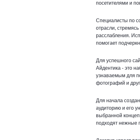
посетителями и по
Специалисты по со
отрасли, стремясь
расслабления. Ис
помогает подчеркн
Для успешного сай
Айдентика - это н
узнаваемым для по
фотографий и дру
Для начала создан
аудиторию и его у
выбранной концепц
подходят нежные 