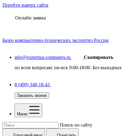
Перейти наверх сайта
Онлайн заявка
Бюро
компьютерно-технических
экспертиз России
info@expertiza-computers.ru
Скопировать
по всем вопросам: пн-вск 9:00-18:00. Без выходных
8 (499) 348-18-43
Заказать звонок
Меню
Поиск по сайту
Голосовой ввод
Отчистить