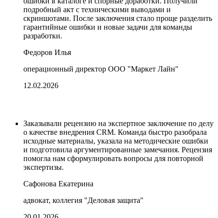
ошибки в каталоге и спорные доработки. Получили
подробный акт с техническими выводами и
скриншотами. После заключения стало проще разделить
гарантийные ошибки и новые задачи для команды
разработки.
Федоров Илья
операционный директор ООО "Маркет Лайн"
12.02.2026
Заказывали рецензию на экспертное заключение по делу
о качестве внедрения CRM. Команда быстро разобрала
исходные материалы, указала на методические ошибки
и подготовила аргументированные замечания. Рецензия
помогла нам сформулировать вопросы для повторной
экспертизы.
Сафонова Екатерина
адвокат, коллегия "Деловая защита"
20.01.2026