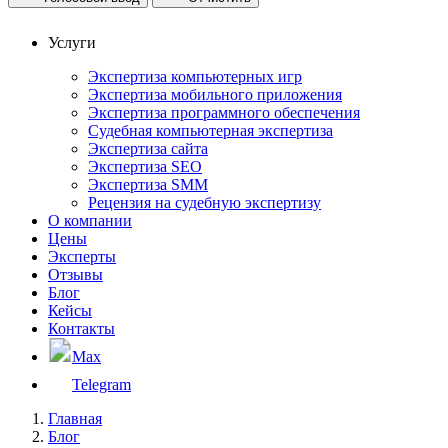
Услуги
Экспертиза компьютерных игр
Экспертиза мобильного приложения
Экспертиза программного обеспечения
Судебная компьютерная экспертиза
Экспертиза сайта
Экспертиза SEO
Экспертиза SMM
Рецензия на судебную экспертизу
О компании
Цены
Эксперты
Отзывы
Блог
Кейсы
Контакты
Max
Telegram
Главная
Блог