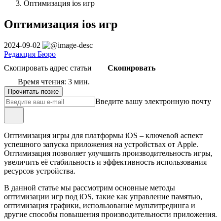
Оптимизация ios игр
Оптимизация ios игр
2024-09-02
Редакция Бюро
Скопировать адрес статьи
Скопировать
Время чтения: 3 мин.
Прочитать позже
Введите вашу электронную почту
Оптимизация игры для платформы iOS – ключевой аспект
успешного запуска приложения на устройствах от Apple.
Оптимизация позволяет улучшить производительность игры,
увеличить её стабильность и эффективность использования
ресурсов устройства.
В данной статье мы рассмотрим основные методы
оптимизации игр под iOS, такие как управление памятью,
оптимизация графики, использование мультитрединга и
другие способы повышения производительности приложения.