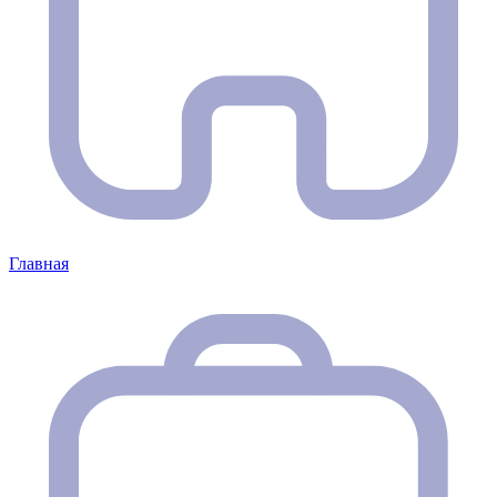
Главная