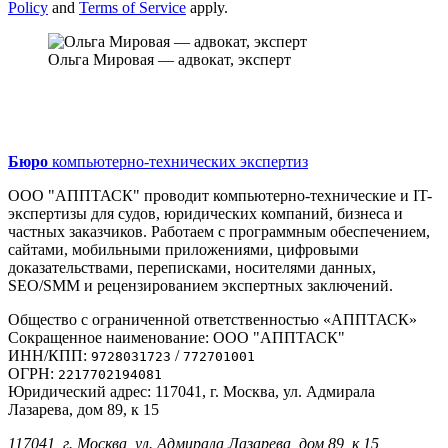
Policy
and
Terms of Service
apply.
Ольга Мировая — адвокат, эксперт
Бюро
компьютерно-технических экспертиз
ООО "АППТАСК" проводит компьютерно-технические и IT-
экспертизы для судов, юридических компаний, бизнеса и
частных заказчиков. Работаем с программным обеспечением,
сайтами, мобильными приложениями, цифровыми
доказательствами, переписками, носителями данных,
SEO/SMM и рецензированием экспертных заключений.
Общество с ограниченной ответственностью «АППТАСК»
Сокращенное наименование: ООО "АППТАСК"
ИНН/КПП:
/
9728031723
772701001
ОГРН:
2217702194081
Юридический адрес: 117041, г. Москва, ул. Адмирала
Лазарева, дом 89, к 15
117041, г. Москва, ул. Адмирала Лазарева, дом 89, к 15