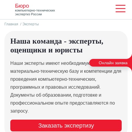
Бюро
Мен
компьютерно-технических
экспертиз России
Главная
Эксперты
Наша команда - эксперты,
оценщики и юристы
Наши эксперты имеют необходимую
Онлайн заявка
материально-техническую базу и компетенции для
проведения компьютерно-технических,
программных и правовых исследований.
Документы об образовании, подготовке и
профессиональном опыте предоставляются по
запросу.
Заказать экспертизу