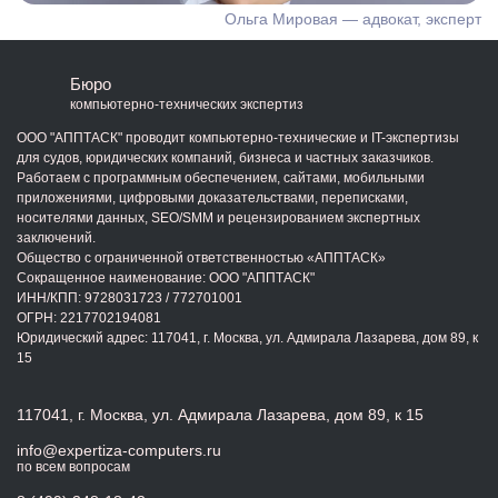
Ольга Мировая — адвокат, эксперт
Бюро
компьютерно-технических экспертиз
ООО "АППТАСК" проводит компьютерно-технические и IT-экспертизы
для судов, юридических компаний, бизнеса и частных заказчиков.
Работаем с программным обеспечением, сайтами, мобильными
приложениями, цифровыми доказательствами, переписками,
носителями данных, SEO/SMM и рецензированием экспертных
заключений.
Общество с ограниченной ответственностью «АППТАСК»
Сокращенное наименование: ООО "АППТАСК"
ИНН/КПП:
9728031723
/
772701001
ОГРН:
2217702194081
Юридический адрес: 117041, г. Москва, ул. Адмирала Лазарева, дом 89, к
15
117041, г. Москва, ул. Адмирала Лазарева, дом 89, к 15
info@expertiza-computers.ru
по всем вопросам