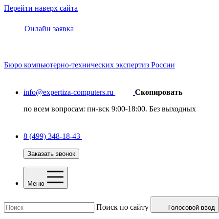
Перейти наверх сайта
Онлайн заявка
Бюро
компьютерно-технических
экспертиз России
info@expertiza-computers.ru
Скопировать
по всем вопросам: пн-вск 9:00-18:00. Без выходных
8 (499) 348-18-43
Заказать звонок
Меню
Поиск по сайту
Голосовой ввод