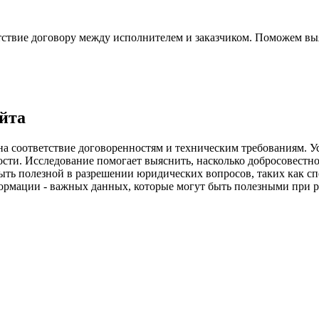
тствие договору между исполнителем и заказчиком. Поможем вы
йта
 на соответствие договоренностям и техническим требованиям. 
сти. Исследование помогает выяснить, насколько добросовестно
быть полезной в разрешении юридических вопросов, таких как с
рмации - важных данных, которые могут быть полезными при р