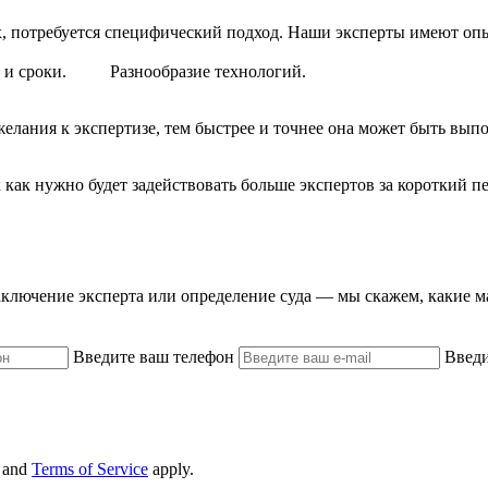
х, потребуется специфический подход. Наши эксперты имеют о
 и сроки.
Разнообразие технологий.
лания к экспертизе, тем быстрее и точнее она может быть выпо
 как нужно будет задействовать больше экспертов за короткий п
аключение эксперта или определение суда — мы скажем, какие 
Введите ваш телефон
Введи
and
Terms of Service
apply.