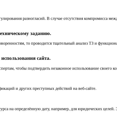
гулирования разногласий. В случае отсутствия компромисса межд
техническому заданию.
договоренностям, то проводится тщательный анализ ТЗ и функцио
 использования сайта.
спертам, чтобы подтвердить незаконное использование своего к
икаций и других преступных действий на веб-сайте.
есурса на определённую дату, например, для юридических целей