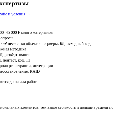
экспертизы
айс и условия →
000–45 000 ₽
много материалов
вопросы
00 ₽
несколько объектов, серверы, БД, исходный код
ожная методика
БД, развёртывание
 пентест, код, ТЗ
урнал регистрации, интеграции
 восстановление, RAID
уются до начала работ
ональных элементов, тем выше стоимость и дольше времени пот