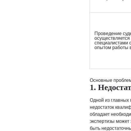
Проведение суд
осуществляется
специалистами с
опытом работы в
Основные проблем
1. Недост
Одной из главных 
недостаток квалиф
обладает необходи
экспертизы может 
быть недостаточн