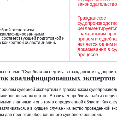
законодательство
Гражданское
судопроизводств
регламентируетс
ебной экспертизы
гражданским про
 квалифицированными
 соответствующей подготовкой и
правом и судебна
 конкретной области знаний.
является одним и
доказывания в с
процессе.
ы по теме "Судебная экспертиза в гражданском судопроиз
аток квалифицированных экспертов
проблем судебной экспертизы в гражданском судопроизвод
ицированных экспертов. Возникает проблема найти специа
мыми знаниями и опытом в определенной области. Как сле
затягиваться, а в худшем случае - качество проведенной э
ым для принятия обоснованного судебного решения.