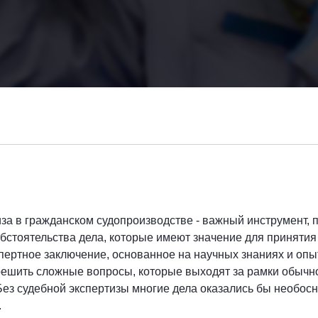
за в гражданском судопроизводстве - важный инструмент,
бстоятельства дела, которые имеют значение для приняти
пертное заключение, основанное на научных знаниях и опы
решить сложные вопросы, которые выходят за рамки обычн
Без судебной экспертизы многие дела оказались бы необо
.