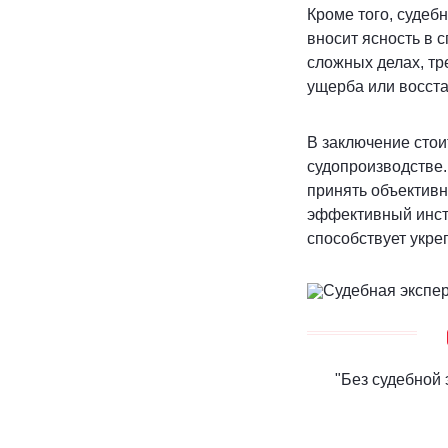
Кроме того, судеб
вносит ясность в 
сложных делах, т
ущерба или восст
В заключение стои
судопроизводстве.
принять объективн
эффективный инстр
способствует укре
"Без судебной