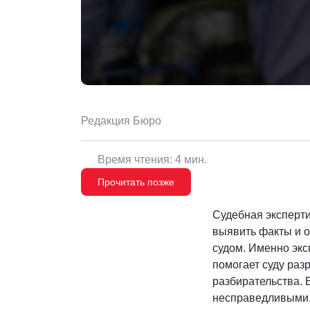
Редакция Бюро
Время чтения: 4 мин.
Прочитать позже
Судебная эксперти
выявить факты и о
судом. Именно экс
помогает суду раз
разбирательства. 
несправедливыми