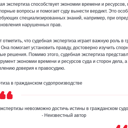
ная экспертиза способствует экономии времени и ресурсов, 
спорные вопросы и помогает суду вынести вердикт. Это особ
ребующих специализированных знаний, например, при опре
ановления нарушенных прав.
т отметить, что судебная экспертиза играет важную роль в 
 Она помогает установить правду, достоверно изучить спо
ые решения. Помимо этого, судебная экспертиза представл
умент экономии времени и ресурсов суда и сторон дела, а
плению доверия к правосудию.
 экспертизы невозможно достичь истины в гражданском судо
- Неизвестный автор