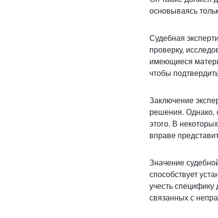
основываясь тольк
Судебная эксперт
проверку, исследо
имеющиеся матери
чтобы подтвердить
Заключение экспер
решения. Однако, 
этого. В некоторы
вправе представи
Значение судебной
способствует уст
учесть специфику 
связанных с непра