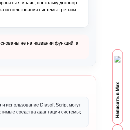
роваться иначе, поскольку договор
ва использования системы третьим
снованы не на названии функций, а
Написать в Max
 и использование Diasoft Script могут
стимые средства адаптации системы;