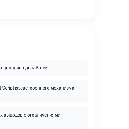
и сценариев доработки;
 Script как встроенного механизма
их выводов с ограничениями