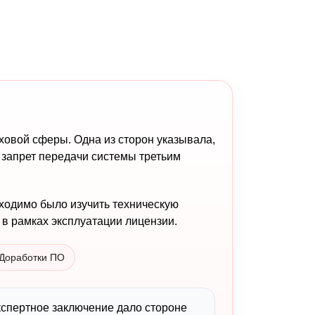
овой сферы. Одна из сторон указывала,
 запрет передачи системы третьим
ходимо было изучить техническую
 в рамках эксплуатации лицензии.
Доработки ПО
кспертное заключение дало стороне