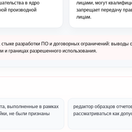
шательства в ядро
лицами, могут квалифици
ьной производной
запрещает передачу пра
лицам.
 стыке разработки ПО и договорных ограничений: выводы о
ии и границах разрешенного использования.
та, выполненные в рамках
редактор образцов отчетов
йки, не были признаны
рассматриваться как допу