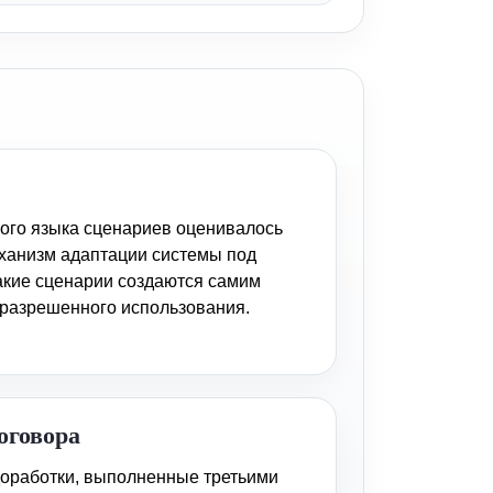
ого языка сценариев оценивалось
ханизм адаптации системы под
акие сценарии создаются самим
 разрешенного использования.
оговора
доработки, выполненные третьими