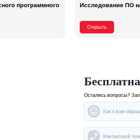
сного программного
Исследование ПО н
Открыть
Бесплатна
Остались вопросы? ‌За
Введите ваше имя