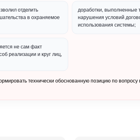
озволил отделить
доработки, выполненные т
шательства в охраняемое
нарушения условий догово
использования системы;
яется не сам факт
об реализации и круг лиц,
ормировать технически обоснованную позицию по вопросу