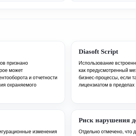
Diasoft Script
тов признано
Использование встроенн
рое может
как предусмотренный ме
ентооборота и отчетности
бизнес-процессы, если т
ния охраняемого
лицензиатом в пределах
Риск нарушения д
фигурационные изменения
Отдельно отмечено, что 