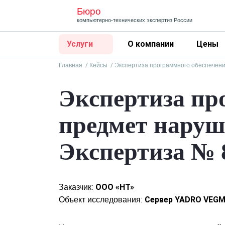
Бюро
компьютерно-технических
экспертиз России
Услуги
О компании
Цены
Главная
Кейсы
Экспертиза программного обеспечени
Экспертиза пр
предмет наруш
Экспертиза № 
Заказчик:
ООО «НТ»
Объект исследования:
Сервер YADRO VEGM