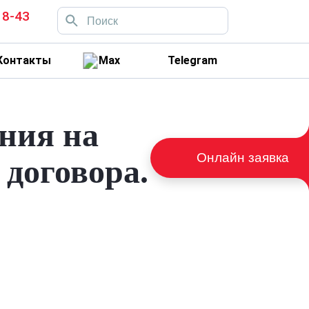
18-43
Поиск по сайту
Контакты
ния на
Онлайн заявка
договора.