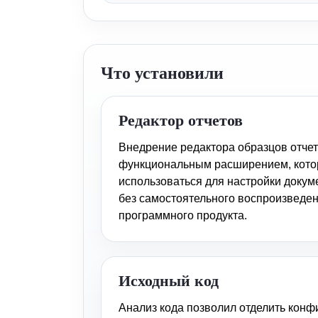
Что установили
Редактор отчетов
Внедрение редактора образцов отче
функциональным расширением, кото
использоваться для настройки докум
без самостоятельного воспроизведе
программного продукта.
Исходный код
Анализ кода позволил отделить кон