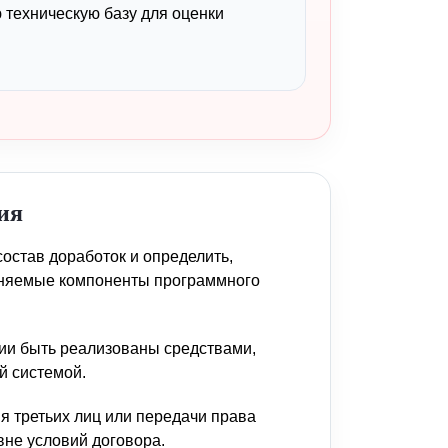
 техническую базу для оценки
ия
состав доработок и определить,
аняемые компоненты программного
ции быть реализованы средствами,
й системой.
я третьих лиц или передачи права
вне условий договора.