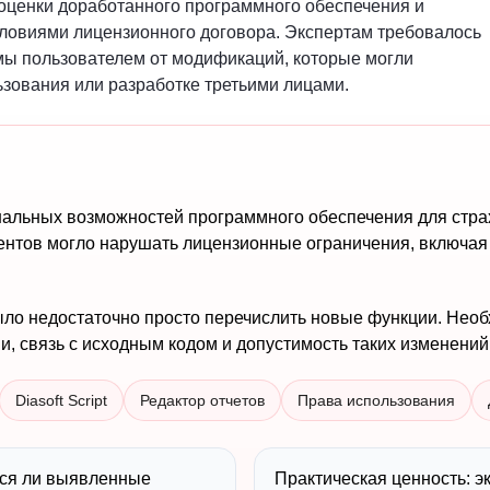
оценки доработанного программного обеспечения и
ловиями лицензионного договора. Экспертам требовалось
мы пользователем от модификаций, которые могли
ьзования или разработке третьими лицами.
нальных возможностей программного обеспечения для страх
ентов могло нарушать лицензионные ограничения, включая
ло недостаточно просто перечислить новые функции. Необ
и, связь с исходным кодом и допустимость таких изменений
Diasoft Script
Редактор отчетов
Права использования
тся ли выявленные
Практическая ценность: э