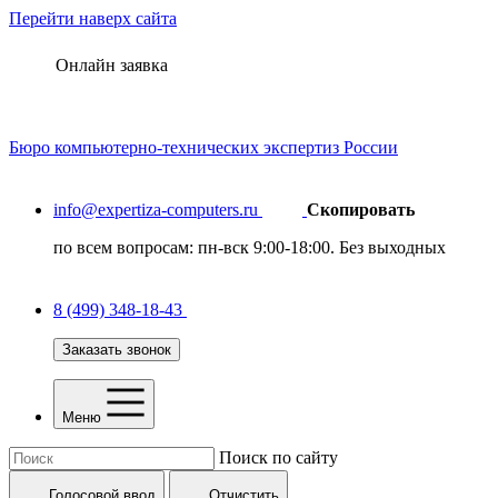
Перейти наверх сайта
Онлайн заявка
Бюро
компьютерно-технических
экспертиз России
info@expertiza-computers.ru
Скопировать
по всем вопросам: пн-вск 9:00-18:00. Без выходных
8 (499) 348-18-43
Заказать звонок
Меню
Поиск по сайту
Голосовой ввод
Отчистить