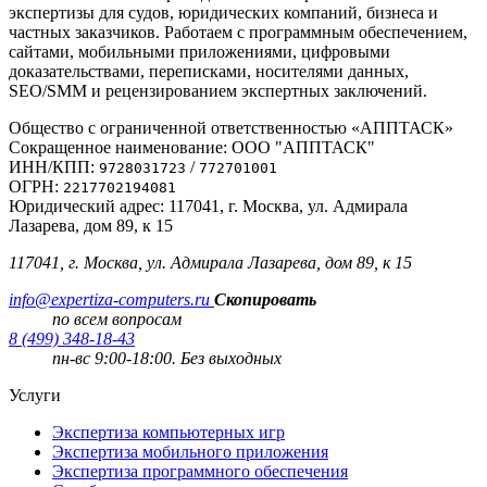
экспертизы для судов, юридических компаний, бизнеса и
частных заказчиков. Работаем с программным обеспечением,
сайтами, мобильными приложениями, цифровыми
доказательствами, переписками, носителями данных,
SEO/SMM и рецензированием экспертных заключений.
Общество с ограниченной ответственностью «АППТАСК»
Сокращенное наименование: ООО "АППТАСК"
ИНН/КПП:
/
9728031723
772701001
ОГРН:
2217702194081
Юридический адрес: 117041, г. Москва, ул. Адмирала
Лазарева, дом 89, к 15
117041, г. Москва, ул. Адмирала Лазарева, дом 89, к 15
info@expertiza-computers.ru
Скопировать
по всем вопросам
8 (499) 348-18-43
пн-вс 9:00-18:00. Без выходных
Услуги
Экспертиза компьютерных игр
Экспертиза мобильного приложения
Экспертиза программного обеспечения