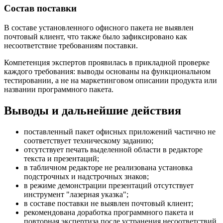
Состав поставки
В составе установленного офисного пакета не выявлен
почтовый клиент, что также было зафиксировано как
несоответствие требованиям поставки.
Компетенция экспертов проявилась в прикладной проверке
каждого требования: выводы основаны на функциональном
тестировании, а не на маркетинговом описании продукта или
названии программного пакета.
Выводы и дальнейшие действия
поставленный пакет офисных приложений частично не
соответствует техническому заданию;
отсутствует печать выделенной области в редакторе
текста и презентаций;
в табличном редакторе не реализована установка
подстрочных и надстрочных знаков;
в режиме демонстрации презентаций отсутствует
инструмент "лазерная указка";
в составе поставки не выявлен почтовый клиент;
рекомендована доработка программного пакета и
повторная экспертиза после устранения несоответствий.